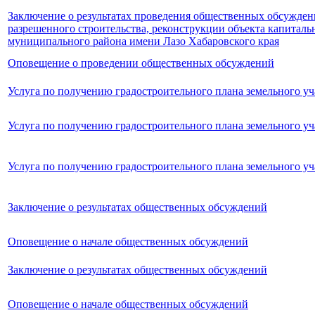
Заключение о результатах проведения общественных обсужден
разрешенного строительства, реконструкции объекта капиталь
муниципального района имени Лазо Хабаровского края
Оповещение о проведении общественных обсуждений
Услуга по получению градостроительного плана земельного уч
Услуга по получению градостроительного плана земельного уч
Услуга по получению градостроительного плана земельного уч
Заключение о результатах общественных обсуждений
Оповещение о начале общественных обсуждений
Заключение о результатах общественных обсуждений
Оповещение о начале общественных обсуждений