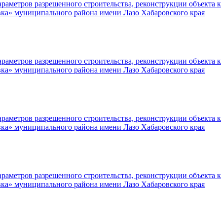
раметров разрешенного строительства, реконструкции объекта к
вка» муниципального района имени Лазо Хабаровского края
раметров разрешенного строительства, реконструкции объекта к
вка» муниципального района имени Лазо Хабаровского края
раметров разрешенного строительства, реконструкции объекта к
вка» муниципального района имени Лазо Хабаровского края
раметров разрешенного строительства, реконструкции объекта к
вка» муниципального района имени Лазо Хабаровского края