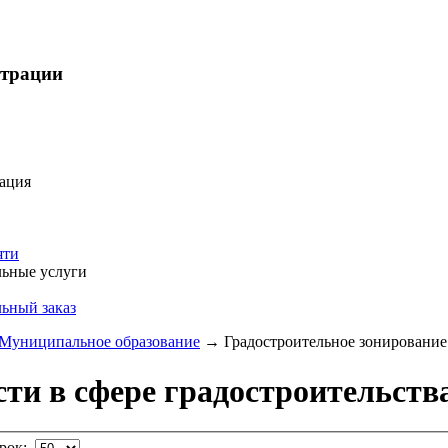
страции
ация
яти
ьные услуги
ьный заказ
Муниципальное образование
→
Градостроительное зонирование
ти в сфере градостроительств
трок: