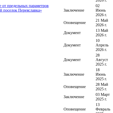
2026 г.
е от предельных параметров
02
ий поселок Переяславка»
Заключение
Июнь
2026 г.
21 Май
Оповещение
2026 г.
13 Май
Документ
2026 г.
10
Документ
Апрель
2026 г.
28
Документ
Август
2025 г.
18
Заключение
Июнь
2025 г.
28 Май
Оповещение
2025 г.
03 Март
Заключение
2025 г.
13
Оповещение
Февраль