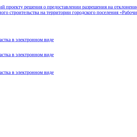
ий проекту решения о предоставлении разрешения на отклонени
ного строительства на территории городского поселения «Рабоч
астка в электронном виде
астка в электронном виде
астка в электронном виде