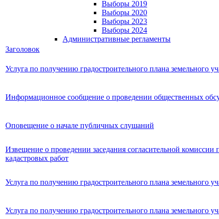
Выборы 2019
Выборы 2020
Выборы 2023
Выборы 2024
Административные регламенты
Заголовок
Услуга по получению градостроительного плана земельного уч
Информационное сообщение о проведении общественных обс
Оповещение о начале публичных слушаний
Извещение о проведении заседания согласительной комиссии 
кадастровых работ
Услуга по получению градостроительного плана земельного уч
Услуга по получению градостроительного плана земельного уч