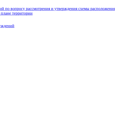
ий по вопросу рассмотрения и утверждения схемы расположения 
 плане территории
уждений