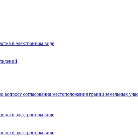
астка в электронном виде
уждений
по вопросу согласования местоположения границ земельных уч
астка в электронном виде
астка в электронном виде