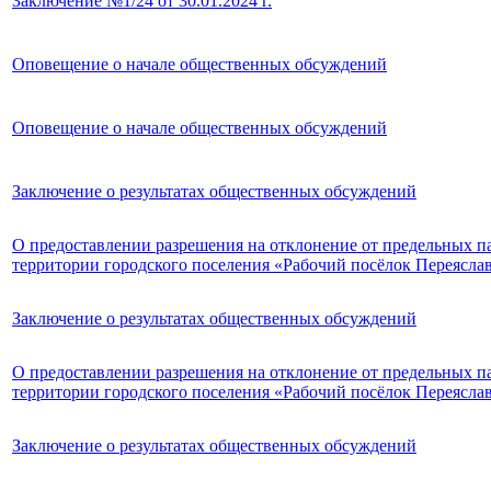
Заключение №1/24 от 30.01.2024 г.
Оповещение о начале общественных обсуждений
Оповещение о начале общественных обсуждений
Заключение о результатах общественных обсуждений
О предоставлении разрешения на отклонение от предельных па
территории городского поселения «Рабочий посёлок Переясла
Заключение о результатах общественных обсуждений
О предоставлении разрешения на отклонение от предельных па
территории городского поселения «Рабочий посёлок Переясла
Заключение о результатах общественных обсуждений