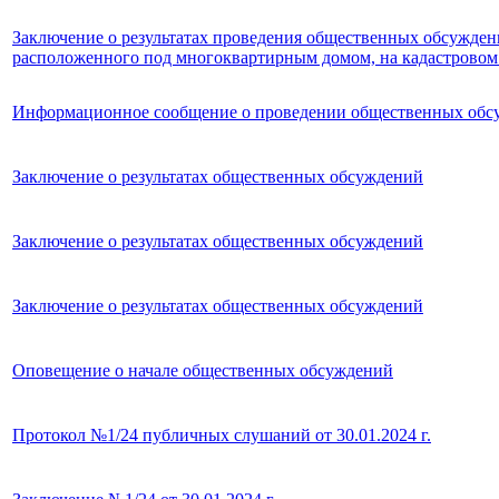
Заключение о результатах проведения общественных обсужден
расположенного под многоквартирным домом, на кадастровом
Информационное сообщение о проведении общественных обс
Заключение о результатах общественных обсуждений
Заключение о результатах общественных обсуждений
Заключение о результатах общественных обсуждений
Оповещение о начале общественных обсуждений
Протокол №1/24 публичных слушаний от 30.01.2024 г.