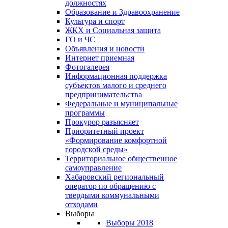
должностях
Образование и Здравоохранение
Культура и спорт
ЖКХ и Социальная защита
ГО и ЧС
Объявления и новости
Интернет приемная
Фотогалерея
Информационная поддержка
субъектов малого и среднего
предпринимательства
Федеральные и муниципальные
программы
Прокурор разъясняет
Приоритетный проект
«Формирование комфортной
городской среды»
Территориальное общественное
самоуправление
Хабаровский региональный
оператор по обращению с
твердыми коммунальными
отходами
Выборы
Выборы 2018