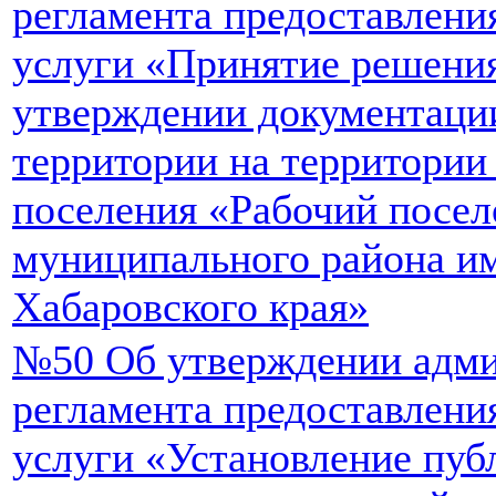
регламента предоставлен
услуги «Принятие решения
утверждении документаци
территории на территории
поселения «Рабочий посел
муниципального района и
Хабаровского края»
№50 Об утверждении адми
регламента предоставлен
услуги «Установление пуб