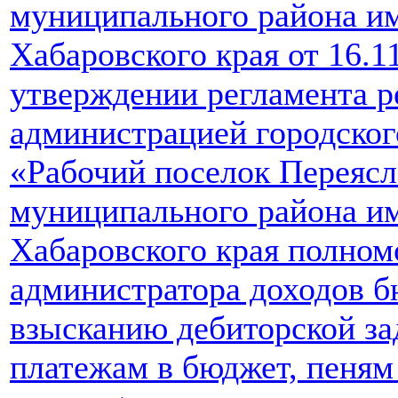
муниципального района и
Хабаровского края от 16.
утверждении регламента р
администрацией городског
«Рабочий поселок Переясл
муниципального района и
Хабаровского края полном
администратора доходов б
взысканию дебиторской з
платежам в бюджет, пеням