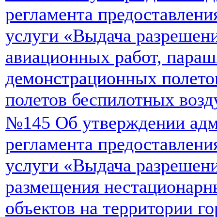
регламента предоставлен
услуги «Выдача разрешен
авиационных работ, пара
демонстрационных полето
полетов беспилотных возд
№145 Об утверждении адм
регламента предоставлен
услуги «Выдача разрешени
размещения нестационарн
объектов на территории го