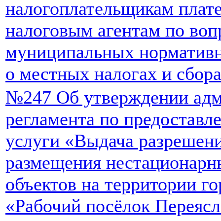
налогоплательщикам плат
налоговым агентам по во
муниципальных нормативн
о местных налогах и сбор
№247 Об утверждении адм
регламента по предостав
услуги «Выдача разрешени
размещения нестационарн
объектов на территории го
«Рабочий посёлок Переясл