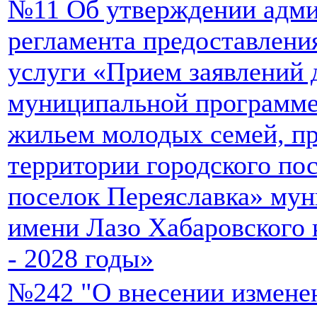
№11 Об утверждении адми
регламента предоставлен
услуги «Прием заявлений 
муниципальной программе
жильем молодых семей, п
территории городского по
поселок Переяславка» мун
имени Лазо Хабаровского 
- 2028 годы»
№242 "О внесении измене