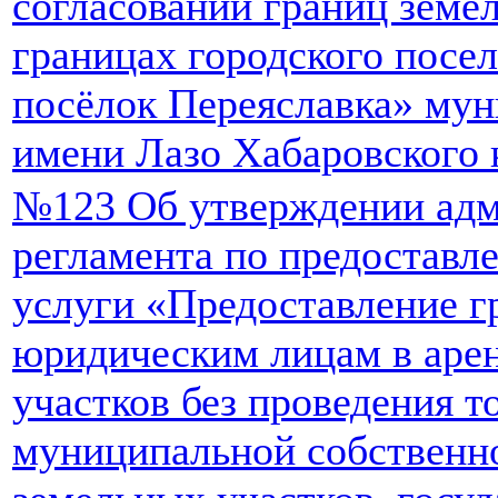
согласовании границ земе
границах городского посе
посёлок Переяславка» мун
имени Лазо Хабаровского 
№123 Об утверждении адм
регламента по предостав
услуги «Предоставление г
юридическим лицам в аре
участков без проведения т
муниципальной собственно