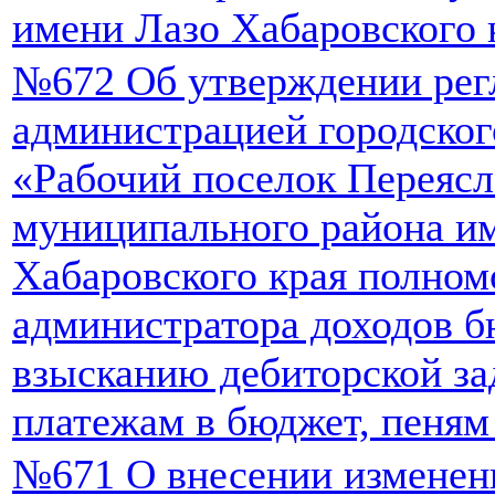
имени Лазо Хабаровского 
№672 Об утверждении рег
администрацией городског
«Рабочий поселок Переясл
муниципального района и
Хабаровского края полном
администратора доходов б
взысканию дебиторской з
платежам в бюджет, пеням
№671 О внесении изменен