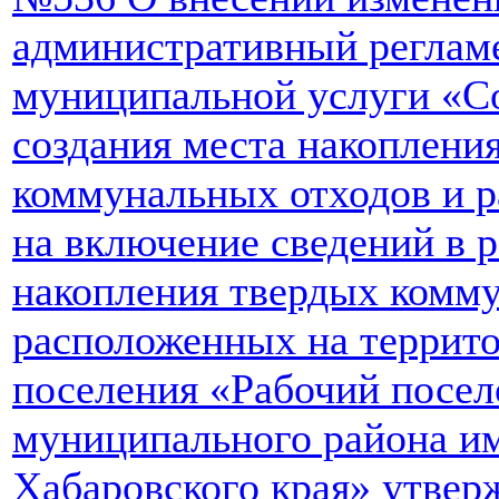
административный реглам
муниципальной услуги «С
создания места накоплени
коммунальных отходов и р
на включение сведений в р
накопления твердых комму
расположенных на террито
поселения «Рабочий посел
муниципального района и
Хабаровского края» утве