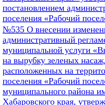
постановлением администр
поселения «Рабочий посел
№535 О внесении изменен
административный реглам
муниципальной услуги «В
на вырубку зеленых наса
расположенных на террито
поселения «Рабочий посел
муниципального района и
Хабаровского края, утвер