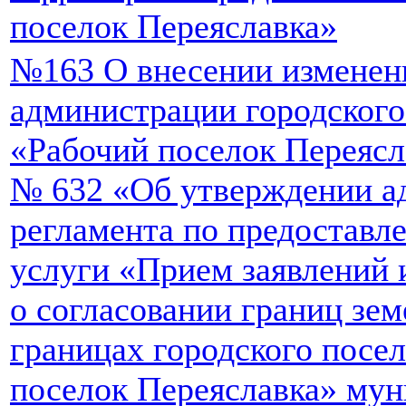
поселок Переяславка»
№163 О внесении изменен
администрации городского
«Рабочий поселок Переясла
№ 632 «Об утверждении а
регламента по предостав
услуги «Прием заявлений 
о согласовании границ зем
границах городского посе
поселок Переяславка» мун