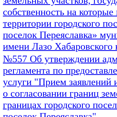
земельных участков, госу
собственность на которые 
территории городского по
поселок Переяславка» мун
имени Лазо Хабаровского 
№557 Об утверждении адм
регламента по предостав
услуги "Прием заявлений 
о согласовании границ зем
границах городского посе
поселок Переяславка"