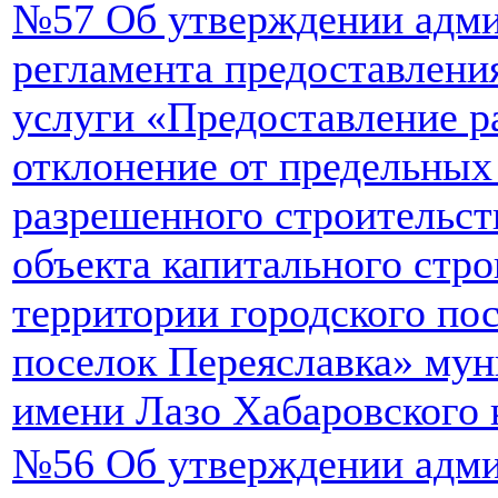
№57 Об утверждении адми
регламента предоставлен
услуги «Предоставление р
отклонение от предельных
разрешенного строительст
объекта капитального стро
территории городского по
поселок Переяславка» мун
имени Лазо Хабаровского 
№56 Об утверждении адми