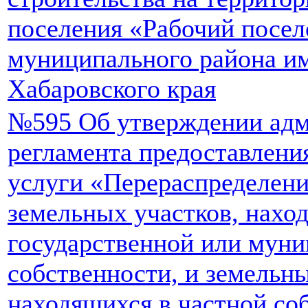
поселения «Рабочий посел
муниципального района и
Хабаровского края
№595 Об утверждении адм
регламента предоставлен
услуги «Перераспределени
земельных участков, нахо
государственной или мун
собственности, и земельны
находящихся в частной со