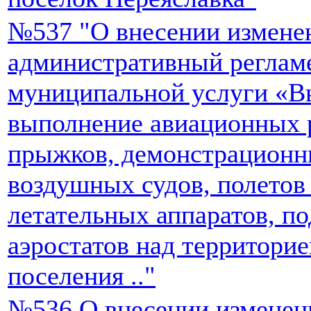
№537 "О внесении измене
административный реглам
муниципальной услуги «В
выполнение авиационных 
прыжков, демонстрационн
воздушных судов, полетов
летательных аппаратов, п
аэростатов над территорие
поселения .."
№536 О внесении изменен