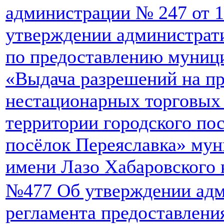
администрации № 247 от 1
утверждении администрат
по предоставлению муниц
«Выдача разрешений на п
нестационарных торговых 
территории городского по
посёлок Переяславка» мун
имени Лазо Хабаровского 
№477 Об утверждении адм
регламента предоставлен