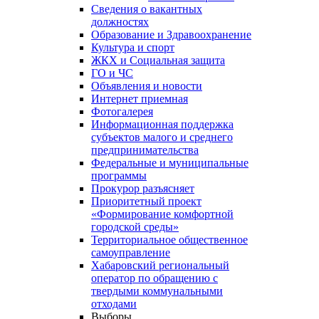
Сведения о вакантных
должностях
Образование и Здравоохранение
Культура и спорт
ЖКХ и Социальная защита
ГО и ЧС
Объявления и новости
Интернет приемная
Фотогалерея
Информационная поддержка
субъектов малого и среднего
предпринимательства
Федеральные и муниципальные
программы
Прокурор разъясняет
Приоритетный проект
«Формирование комфортной
городской среды»
Территориальное общественное
самоуправление
Хабаровский региональный
оператор по обращению с
твердыми коммунальными
отходами
Выборы