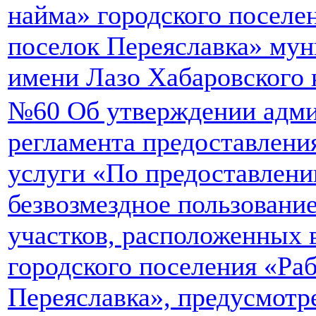
найма» городского поселе
поселок Переяславка» мун
имени Лазо Хабаровского 
№60 Об утверждении адми
регламента предоставлен
услуги «По предоставлен
безвозмездное пользовани
участков, расположенных 
городского поселения «Ра
Переяславка», предусмот