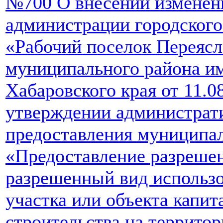
№700 О внесении изменен
администрации городского
«Рабочий поселок Переясл
муниципального района и
Хабаровского края от 11.
утверждении администрат
предоставления муниципа
«Предоставление разрешен
разрешенный вид использо
участка или объекта капит
строительства на территор