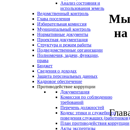
Анализ состояния и
использования земель
Ведомственный контроль
Мы 
Глава поселения
Избирательная комиссия
на
Муниципальный контроль
Нормативные документы
Проектная документация
Структура и режим работы
Подведомственные организации
Полномочия, задачи, функции,
права
Бюджет
Сведения о доходах
Защита персональных данных
Кадровое обеспечение
Противодействие коррупции
Документация
Комиссия по соблюдению
требований
Перечень должностей
Глав
Кодекс этики и служебного
поведения служащих (работников)
План противодействия коррупции
Акты экспертизы