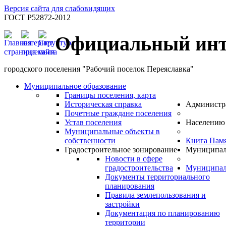
Версия сайта для слабовидящих
ГОСТ Р52872-2012
Официальный инт
городского поселения "Рабочий поселок Переяславка"
Муниципальное образование
Границы поселения, карта
Историческая справка
Администр
Почетные граждане поселения
Устав поселения
Населению
Муниципальные объекты в
собственности
Книга Пам
Градостроительное зонирование
Муниципал
Новости в сфере
градостроительства
Муниципал
Документы территориального
планирования
Правила землепользования и
застройки
Документация по планированию
территории