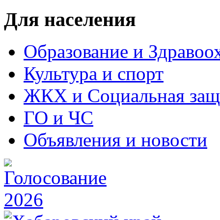
Для населения
Образование и Здравоо
Культура и спорт
ЖКХ и Социальная защ
ГО и ЧС
Объявления и новости