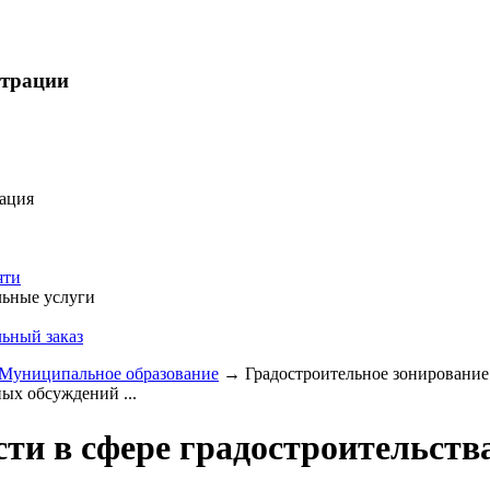
страции
ация
яти
ьные услуги
ьный заказ
Муниципальное образование
→
Градостроительное зонирование
ых обсуждений ...
ти в сфере градостроительств