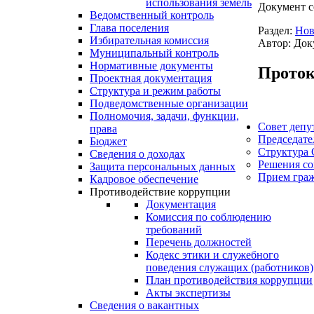
использования земель
Документ с
Ведомственный контроль
Глава поселения
Раздел:
Нов
Избирательная комиссия
Автор: Док
Муниципальный контроль
Нормативные документы
Проток
Проектная документация
Структура и режим работы
Подведомственные организации
Полномочия, задачи, функции,
Совет депу
права
Председате
Бюджет
Структура 
Сведения о доходах
Решения со
Защита персональных данных
Прием гра
Кадровое обеспечение
Противодействие коррупции
Документация
Комиссия по соблюдению
требований
Перечень должностей
Кодекс этики и служебного
поведения служащих (работников)
План противодействия коррупции
Акты экспертизы
Сведения о вакантных