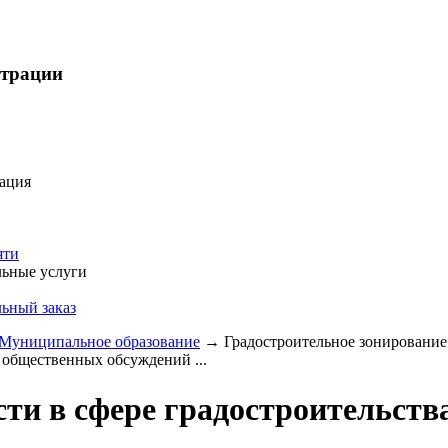
страции
ация
яти
ьные услуги
ьный заказ
Муниципальное образование
→
Градостроительное зонирование
х общественных обсуждений ...
ти в сфере градостроительств