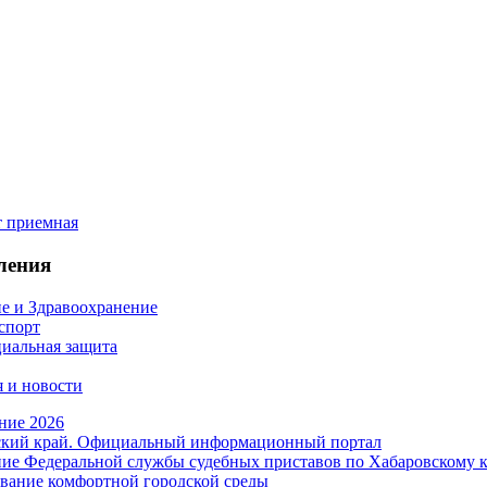
ления
е и Здравоохранение
 спорт
иальная защита
 и новости