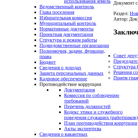
использования земель
Документ с
Ведомственный контроль
Глава поселения
Раздел:
Нов
Избирательная комиссия
Автор: Док
Муниципальный контроль
Нормативные документы
Заключ
Проектная документация
Структура и режим работы
Подведомственные организации
Полномочия, задачи, функции,
Совет депу
права
Председате
Бюджет
Структура 
Сведения о доходах
Решения со
Защита персональных данных
Прием гра
Кадровое обеспечение
Противодействие коррупции
Документация
Комиссия по соблюдению
требований
Перечень должностей
Кодекс этики и служебного
поведения служащих (работников)
План противодействия коррупции
Акты экспертизы
Сведения о вакантных