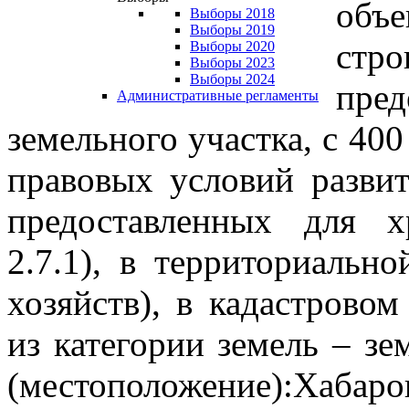
об
Выборы 2018
Выборы 2019
стро
Выборы 2020
Выборы 2023
Выборы 2024
пред
Административные регламенты
земельного участка, с 400 
правовых условий разви
предоставленных для х
2.7.1), в территориальн
хозяйств), в кадастровом
из категории земель – зе
(местоположение):Хабар