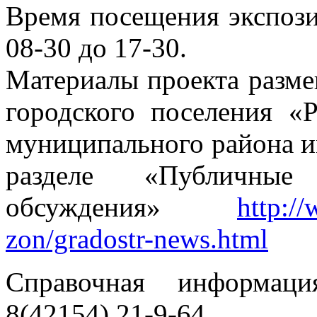
Время посещения экспози
08-30 до 17-30.
Материалы проекта разме
городского поселения «
муниципального района и
разделе «Публичные
обсуждения»
http:/
zon/gradostr-news.html
Справочная информаци
8(42154) 21-9-64.