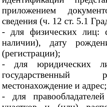
приложением документ
сведения (ч. 12 ст. 5.1 Г
- для физических лиц: 
наличии), дату рожден
(регистрации);
- для юридических ли
государственный р
местонахождение и адрес;
- для правообладателе
участков и (или) рас