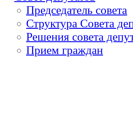
Председатель совета
Структура Совета де
Решения совета депу
Прием граждан