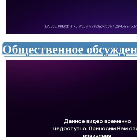
Общественное обсужде