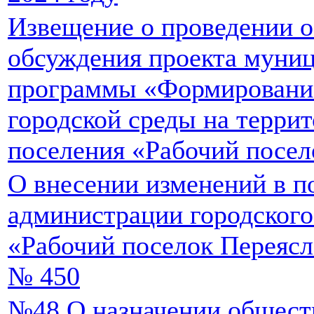
Извещение о проведении 
обсуждения проекта муни
программы «Формировани
городской среды на террит
поселения «Рабочий посел
О внесении изменений в п
администрации городского
«Рабочий поселок Переясла
№ 450
№48 О назначении общест