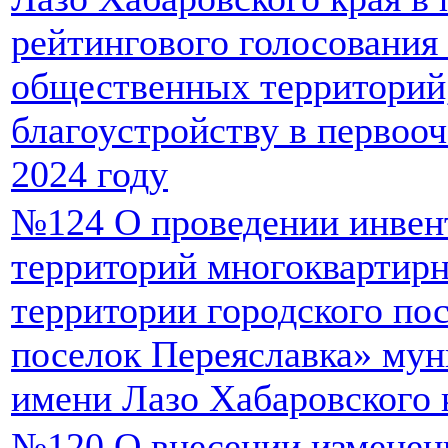
рейтингового голосования
общественных территорий
благоустройству в первоо
2024 году
№124 О проведении инвен
территорий многоквартир
территории городского по
поселок Переяславка» мун
имени Лазо Хабаровского 
№120 О внесении изменен