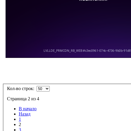
Кол-во строк:
Страница 2 из 4
В начало
Назад
1
2
3