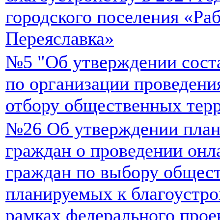
городского поселения «Ра
Переяславка»
№5 "Об утверждении сост
по организации проведени
отбору общественных терр
№26 Об утверждении план
граждан о проведении онл
граждан по выбору общес
планируемых к благоустрой
рамках федерального про