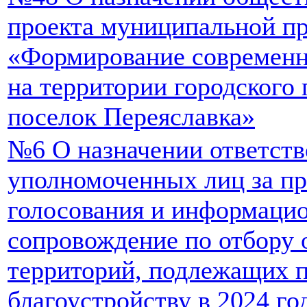
проекта муниципальной п
«Формирование современн
на территории городского
поселок Переяславка»
№6 О назначении ответст
уполномоченных лиц за пр
голосования и информаци
сопровождение по отбору
территорий, подлежащих 
благоустройству в 2024 го