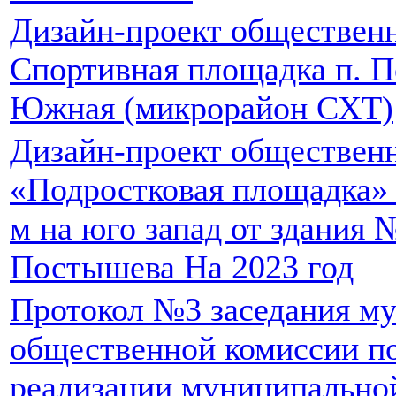
Дизайн-проект обществен
Спортивная площадка п. Пе
Южная (микрорайон СХТ)
Дизайн-проект обществен
«Подростковая площадка» п
м на юго запад от здания 
Постышева На 2023 год
Протокол №3 заседания м
общественной комиссии п
реализации муниципально