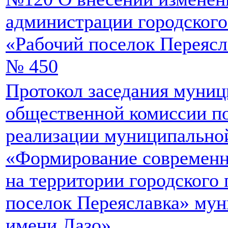
администрации городского
«Рабочий поселок Переясла
№ 450
Протокол заседания муни
общественной комиссии п
реализации муниципально
«Формирование современн
на территории городского
поселок Переяславка» мун
имени Лазо»