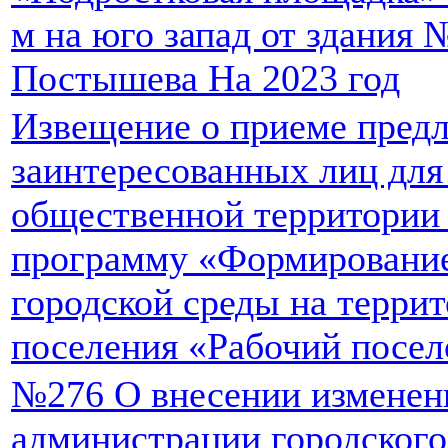
м на юго запад от здания 
Постышева На 2023 год
Извещение о приеме пред
заинтересованных лиц для
общественной территории
программу «Формировани
городской среды на террит
поселения «Рабочий посел
№276 О внесении изменен
администрации городского