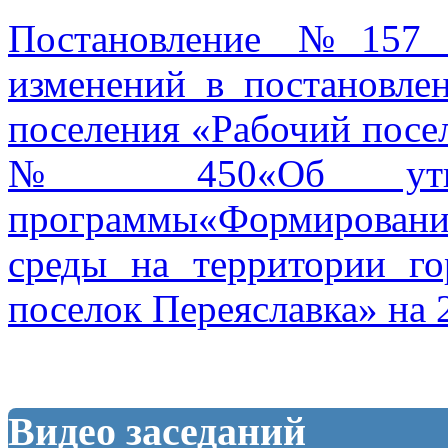
Постановление №157 
изменений в постановле
поселения «Рабочий посел
№ 450«Об утверж
программы«Формирован
среды на территории го
поселок Переяславка» на 
Видео заседаний