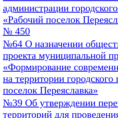
администрации городского
«Рабочий поселок Переясла
№ 450
№64 О назначении общест
проекта муниципальной п
«Формирование современн
на территории городского
поселок Переяславка»
№39 Об утверждении пере
территорий для проведени