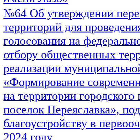
№64 Об утверждении пере
территорий для проведени
голосования на федеральн
отбору общественных терр
реализации муниципально
«Формирование современн
на территории городского
поселок Переяславка», п
благоустройству в первоо
2024 году