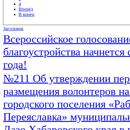
4
Вперёд
В конец
Заголовок
Всероссийское голосовани
благоустройства начнется 
года!
№211 Об утверждении пере
размещения волонтеров на
городского поселения «Ра
Переяславка» муниципаль
Лазо Хабаровского края в