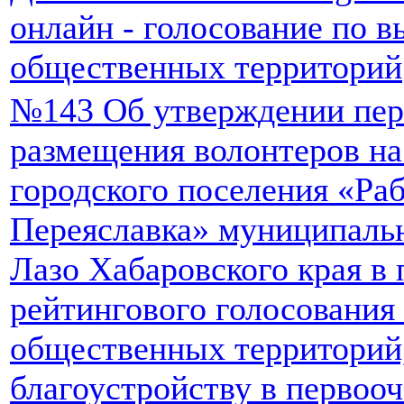
онлайн - голосование по 
общественных территорий
№143 Об утверждении пере
размещения волонтеров на
городского поселения «Ра
Переяславка» муниципаль
Лазо Хабаровского края в
рейтингового голосования
общественных территорий
благоустройству в первоо