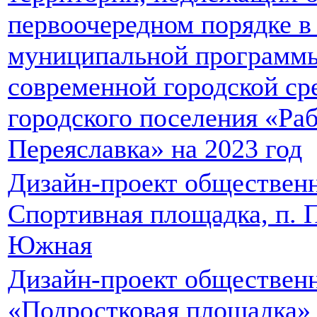
первоочередном порядке в
муниципальной программ
современной городской ср
городского поселения «Ра
Переяславка» на 2023 год
Дизайн-проект обществен
Спортивная площадка, п. П
Южная
Дизайн-проект обществен
«Подростковая площадка» п