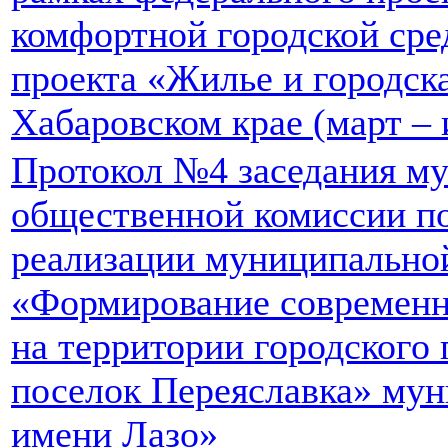
комфортной городской сре
проекта «Жилье и городска
Хабаровском крае (март – 
Протокол №4 заседания м
общественной комиссии п
реализации муниципально
«Формирование современн
на территории городского
поселок Переяславка» мун
имени Лазо»