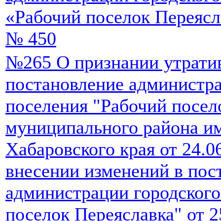
«Рабочий поселок Переясла
№ 450
№265 О признании утрати
постановление администра
поселения "Рабочий посел
муниципального района и
Хабаровского края от 24.
внесении изменений в пос
администрации городского
поселок Переяславка" от 