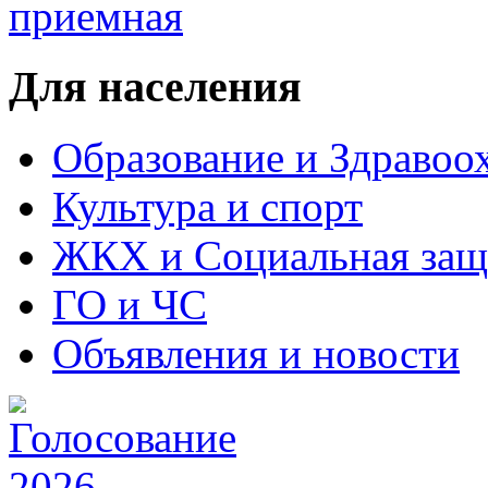
Для населения
Образование и Здравоо
Культура и спорт
ЖКХ и Социальная защ
ГО и ЧС
Объявления и новости