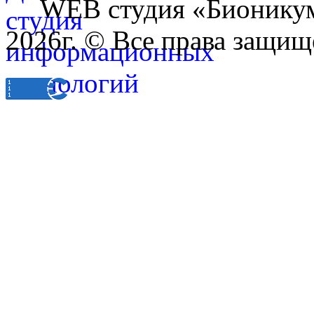
WEB студия «Бионику
2026г. © Все права защищ