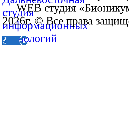
WEB студия «Бионику
2026г. © Все права защищ