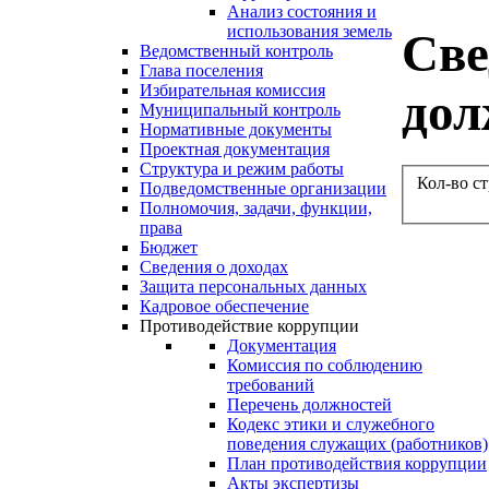
Анализ состояния и
использования земель
Све
Ведомственный контроль
Глава поселения
Избирательная комиссия
дол
Муниципальный контроль
Нормативные документы
Проектная документация
Структура и режим работы
Кол-во с
Подведомственные организации
Полномочия, задачи, функции,
права
Бюджет
Сведения о доходах
Защита персональных данных
Кадровое обеспечение
Противодействие коррупции
Документация
Комиссия по соблюдению
требований
Перечень должностей
Кодекс этики и служебного
поведения служащих (работников)
План противодействия коррупции
Акты экспертизы