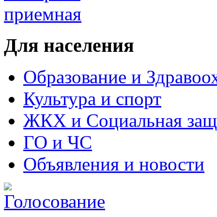
Для населения
Образование и Здравоо
Культура и спорт
ЖКХ и Социальная защ
ГО и ЧС
Объявления и новости