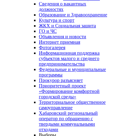
Сведения о вакантных
должностях
Образование и Здравоохранение
Культура и спорт
ЖКХ и Социальная защита
ГО и ЧС
Объявления и новости
Интернет приемная
Фотогалерея
Информационная поддержка
субъектов малого и среднего
предпринимательства
Федеральные и муниципальные
программы
Прокурор разъясняет
Приоритетный проект
«Формирование комфортной
городской среды»
Территориальное общественное
самоуправление
Хабаровский региональный
оператор по обращению с
твердыми коммунальными
отходами
Выборы