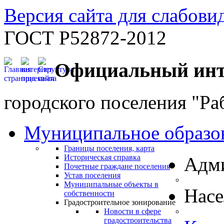
Версия сайта для слабов
ГОСТ Р52872-2012
Официальный инт
городского поселения "Ра
Муниципальное образо
Границы поселения, карта
Историческая справка
Адм
Почетные граждане поселения
Устав поселения
Муниципальные объекты в
Нас
собственности
Градостроительное зонирование
Новости в сфере
градостроительства