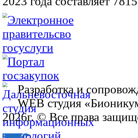
2023 года составляет 7815
Разработка и сопровож
WEB студия «Бионику
2026г. © Все права защищ