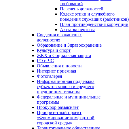
требований
Перечень должностей
Кодекс этики и служебного
поведения служащих (работников)
План противодействия коррупции
Акты экспертизы
Сведения о вакантных
должностях
Образование и Здравоохранение
Культура и спорт
ЖКХ и Социальная защита
ГО и ЧС
Объявления и новости
Интернет приемная
Фотогалерея
Информационная поддержка
субъектов малого и среднего
предпринимательства
Федеральные и муниципальные
программы
Прокурор разъясняет
Приоритетный проект
«Формирование комфортной
городской среды»
Территориальное общественное