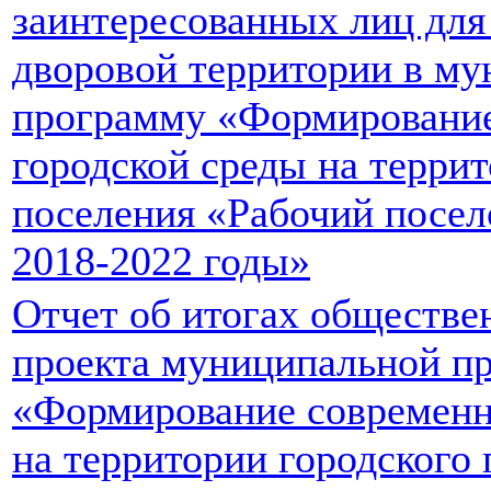
заинтересованных лиц для
дворовой территории в м
программу «Формировани
городской среды на террит
поселения «Рабочий посел
2018-2022 годы»
Отчет об итогах обществе
проекта муниципальной п
«Формирование современн
на территории городского