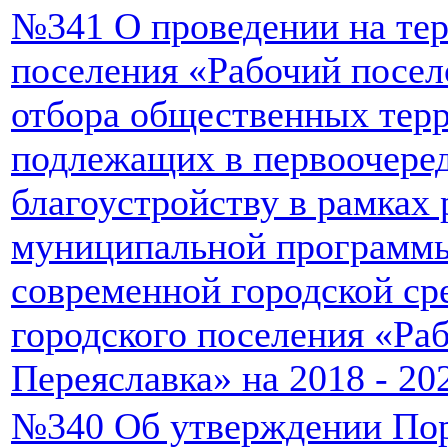
№341 О проведении на тер
поселения «Рабочий посел
отбора общественных терр
подлежащих в первоочере
благоустройству в рамках
муниципальной программ
современной городской ср
городского поселения «Ра
Переяславка» на 2018 - 20
№340 Об утверждении Пор