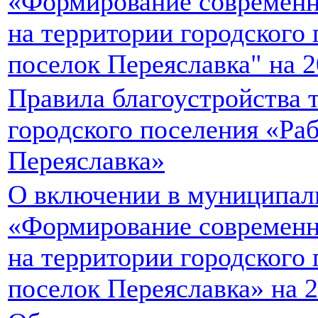
«Формирование современн
на территории городского
поселок Переяславка" на 
Правила благоустройства 
городского поселения «Ра
Переяславка»
О включении в муниципал
«Формирование современн
на территории городского
поселок Переяславка» на 