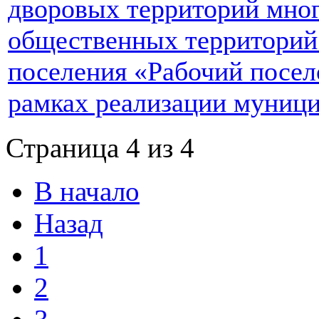
дворовых территорий мно
общественных территорий
поселения «Рабочий посел
рамках реализации муниц
Страница 4 из 4
В начало
Назад
1
2