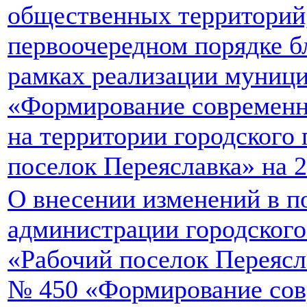
общественных территорий
первоочередном порядке б
рамках реализации муниц
«Формирование современн
на территории городского
поселок Переяславка» на 2
О внесении изменений в п
администрации городского
«Рабочий поселок Переясла
№ 450 «Формирование сов