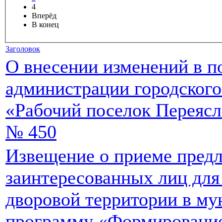
4
Вперёд
В конец
Заголовок
О внесении изменений в п
администрации городского
«Рабочий поселок Переясла
№ 450
Извещение о приеме пред
заинтересованных лиц для
дворовой территории в м
программу «Формировани