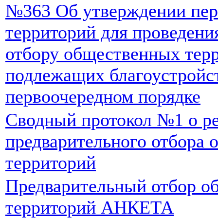
№363 Об утверждении пер
территорий для проведени
отбору общественных тер
подлежащих благоустройс
первоочередном порядке
Сводный протокол №1 о ре
предварительного отбора
территорий
Предварительный отбор о
территорий АНКЕТА