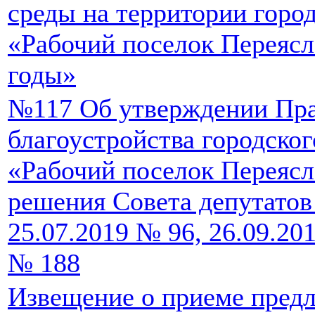
среды на территории горо
«Рабочий поселок Переясл
годы»
№117 Об утверждении Пр
благоустройства городског
«Рабочий поселок Переясл
решения Совета депутатов 
25.07.2019 № 96, 26.09.20
№ 188
Извещение о приеме пред