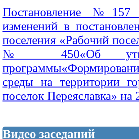
Постановление №157 
изменений в постановле
поселения «Рабочий посел
№ 450«Об утверж
программы«Формирован
среды на территории го
поселок Переяславка» на 
Видео заседаний