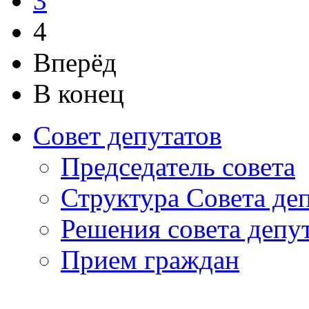
3
4
Вперёд
В конец
Совет депутатов
Председатель совета
Структура Совета де
Решения совета депу
Прием граждан