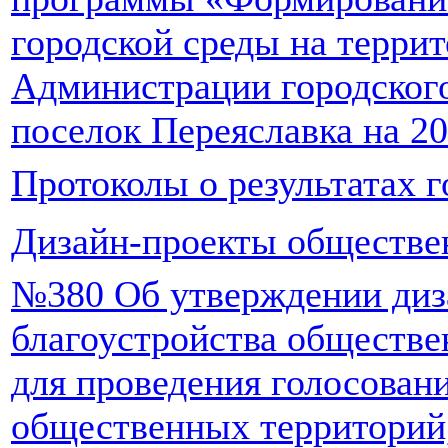
городской среды на терри
Администрации городског
поселок Переяславка на 2
Протоколы о результатах 
Дизайн-проекты обществе
№380 Об утверждении диз
благоустройства обществ
для проведения голосовани
общественных территорий