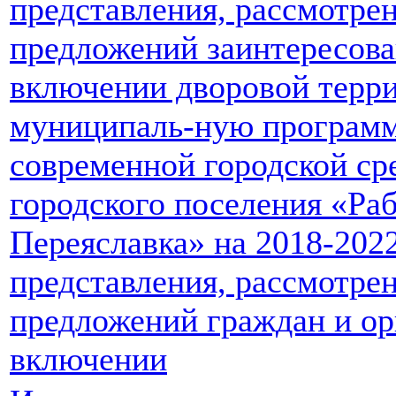
представления, рассмотре
предложений заинтересова
включении дворовой терри
муниципаль-ную програм
современной городской ср
городского поселения «Ра
Переяславка» на 2018-202
представления, рассмотре
предложений граждан и ор
включении