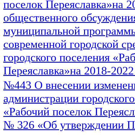
поселок Переяславка»на 2
общественного обсуждени
муниципальной программ
современной городской ср
городского поселения «Ра
Переяславка»на 2018-202
№443 О внесении изменен
администрации городского
«Рабочий поселок Переясла
№ 326 «Об утверждении П