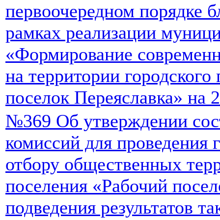
первоочередном порядке б
рамках реализации муниц
«Формирование современн
на территории городского
поселок Переяславка» на 2
№369 Об утверждении сос
комиссий для проведения 
отбору общественных терр
поселения «Рабочий посел
подведения результатов та