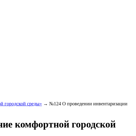
й городской среды»
→
№124 О проведении инвентаризации
ие комфортной городской