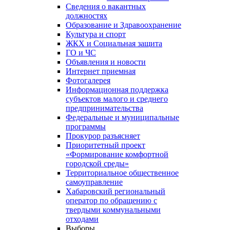
Сведения о вакантных
должностях
Образование и Здравоохранение
Культура и спорт
ЖКХ и Социальная защита
ГО и ЧС
Объявления и новости
Интернет приемная
Фотогалерея
Информационная поддержка
субъектов малого и среднего
предпринимательства
Федеральные и муниципальные
программы
Прокурор разъясняет
Приоритетный проект
«Формирование комфортной
городской среды»
Территориальное общественное
самоуправление
Хабаровский региональный
оператор по обращению с
твердыми коммунальными
отходами
Выборы