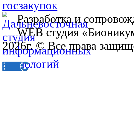
Разработка и сопровож
WEB студия «Бионику
2026г. © Все права защищ