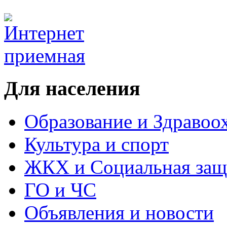
Для населения
Образование и Здравоо
Культура и спорт
ЖКХ и Социальная защ
ГО и ЧС
Объявления и новости