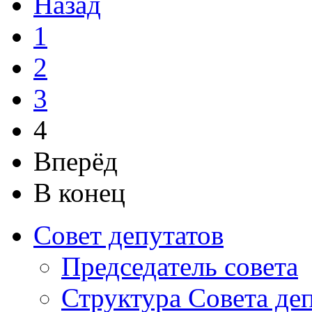
Назад
1
2
3
4
Вперёд
В конец
Совет депутатов
Председатель совета
Структура Совета де