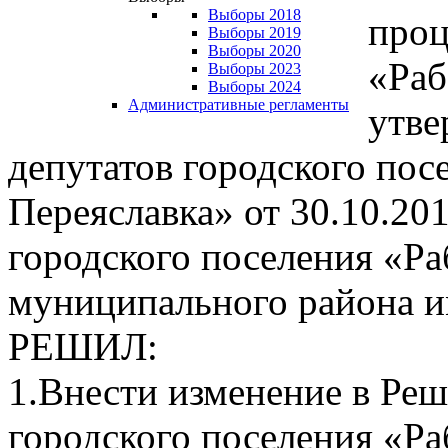
Выборы 2018
проц
Выборы 2019
Выборы 2020
«Раб
Выборы 2023
Выборы 2024
Административные регламенты
утве
депутатов городского пос
Переяславка» от 30.10.201
городского поселения «Ра
муниципального района и
РЕШИЛ:
1.Внести изменение в Реш
городского поселения «Ра