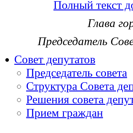
Полный текст д
Глава го
Председатель Сов
Совет депутатов
Председатель совета
Структура Совета де
Решения совета депу
Прием граждан