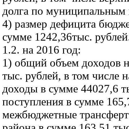
долга по муниципальным г
4) размер дефицита бюдже
сумме 1242,36тыс. рублей
1.2. на 2016 год:
1) общий объем доходов н
тыс. рублей, в том числе 
доходы в сумме 44027,6 т
поступления в сумме 165,7
межбюджетные трансферт
района в сумме 163,51 тыс