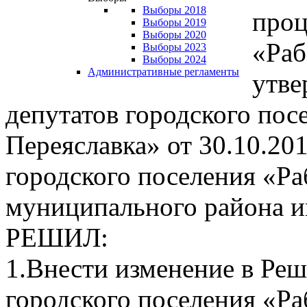
Выборы 2018
проц
Выборы 2019
Выборы 2020
«Раб
Выборы 2023
Выборы 2024
Административные регламенты
утве
депутатов городского пос
Переяславка» от 30.10.201
городского поселения «Ра
муниципального района и
РЕШИЛ:
1.Внести изменение в Реш
городского поселения «Ра