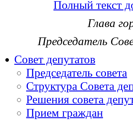
Полный текст д
Глава го
Председатель Сов
Совет депутатов
Председатель совета
Структура Совета де
Решения совета депу
Прием граждан