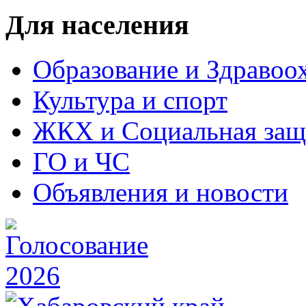
Для населения
Образование и Здравоо
Культура и спорт
ЖКХ и Социальная защ
ГО и ЧС
Объявления и новости