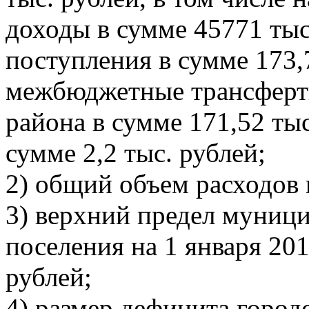
доходы в сумме 45771 тыс
поступления в сумме 173,7
межбюджетные трансферт
района в сумме 171,52 тыс
сумме 2,2 тыс. рублей;
2) общий объем расходов 
3) верхний предел муници
поселения на 1 января 201
рублей;
4) размер дефицита город