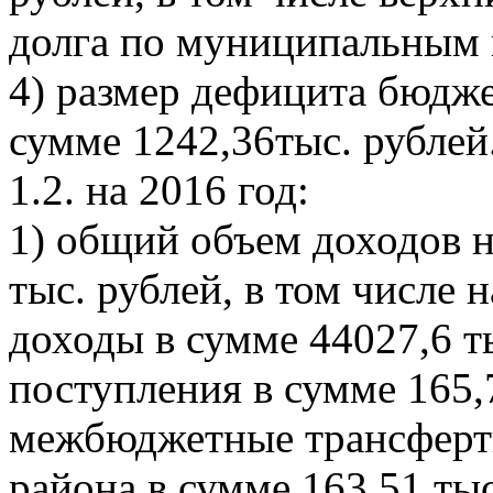
долга по муниципальным г
4) размер дефицита бюдже
сумме 1242,36тыс. рублей
1.2. на 2016 год:
1) общий объем доходов н
тыс. рублей, в том числе 
доходы в сумме 44027,6 т
поступления в сумме 165,7
межбюджетные трансферт
района в сумме 163,51 тыс