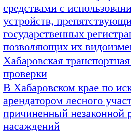
средствами с использован
устройств, препятствующ
государственных регистра
позволяющих их видоизме
Хабаровская транспортная
проверки
В Хабаровском крае по ис
арендатором лесного учас
причиненный незаконной 
насаждений