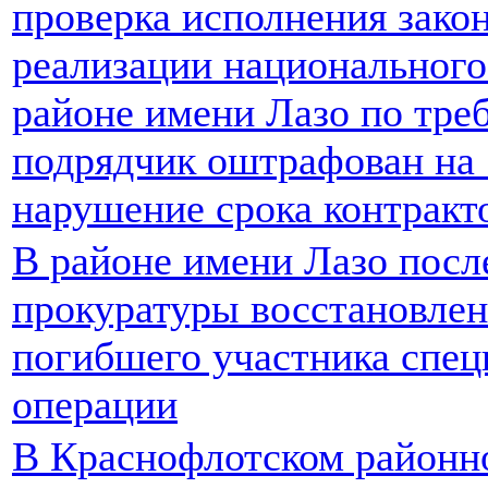
проверка исполнения зако
реализации национального 
районе имени Лазо по тре
подрядчик оштрафован на 1
нарушение срока контракт
В районе имени Лазо посл
прокуратуры восстановлен
погибшего участника спец
операции
В Краснофлотском районн