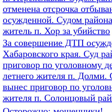
отменена отсрочка отбыва
осужденной. Судом район
житель п. Хор за убийство
За совершение ДТП осужде
Хабаровского края. Суд р
приговор по уголовному д
летнего жителя п. Долми.
вынес приговор по уголов
жителя п. Солонцовый рай
Осторожно: мошенники!