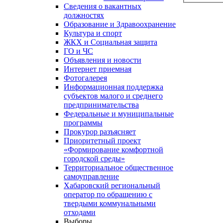
Сведения о вакантных
должностях
Образование и Здравоохранение
Культура и спорт
ЖКХ и Социальная защита
ГО и ЧС
Объявления и новости
Интернет приемная
Фотогалерея
Информационная поддержка
субъектов малого и среднего
предпринимательства
Федеральные и муниципальные
программы
Прокурор разъясняет
Приоритетный проект
«Формирование комфортной
городской среды»
Территориальное общественное
самоуправление
Хабаровский региональный
оператор по обращению с
твердыми коммунальными
отходами
Выборы