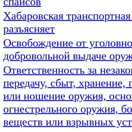
спайсов
Хабаровская транспортная
разъясняет
Освобождение от уголовно
добровольной выдаче оруж
Ответственность за незак
передачу, сбыт, хранение,
или ношение оружия, осно
огнестрельного оружия, б
веществ или взрывных ус