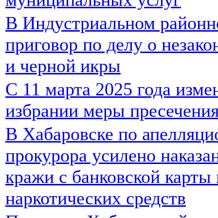
В Индустриальном районн
приговор по делу о незак
и черной икры
С 11 марта 2025 года изм
избрании меры пресечени
В Хабаровске по апелляц
прокурора усилено наказа
кражи с банковской карты
наркотических средств