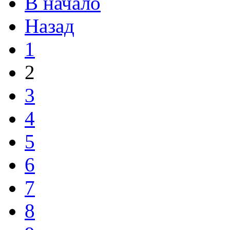
В начало
Назад
1
2
3
4
5
6
7
8