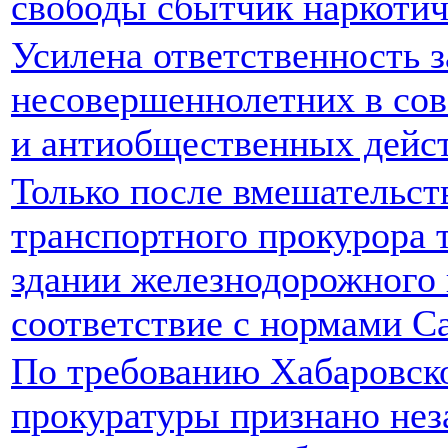
свободы сбытчик наркотич
Усилена ответственность з
несовершеннолетних в со
и антиобщественных дейс
Только после вмешательст
транспортного прокурора 
здании железнодорожного 
соответствие с нормами 
По требованию Хабаровск
прокуратуры признано нез