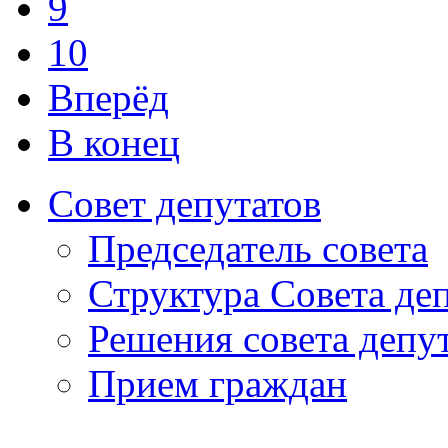
9
10
Вперёд
В конец
Совет депутатов
Председатель совета
Структура Совета де
Решения совета депу
Прием граждан