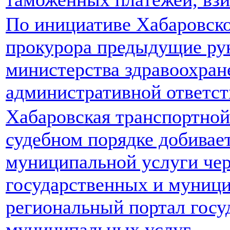
По инициативе Хабаровско
прокурора предыдущие рук
министерства здравоохран
административной ответс
Хабаровская транспортной
судебном порядке добивае
муниципальной услуги че
государственных и муници
региональный портал госу
муниципальных услуг