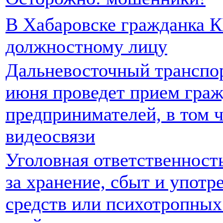
В Хабаровске гражданка К
должностному лицу
Дальневосточный транспо
июня проведет прием граж
предпринимателей, в том 
видеосвязи
Уголовная ответственност
за хранение, сбыт и употр
средств или психотропных