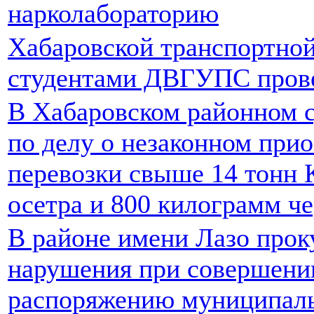
нарколабораторию
Хабаровской транспортной
студентами ДВГУПС прове
В Хабаровском районном с
по делу о незаконном при
перевозки свыше 14 тонн 
осетра и 800 килограмм ч
В районе имени Лазо прок
нарушения при совершени
распоряжению муниципал