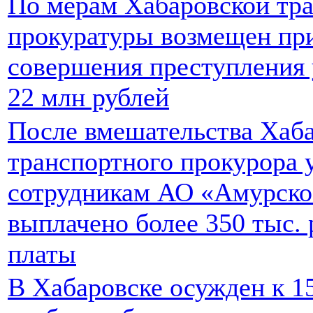
По мерам Хабаровской тр
прокуратуры возмещен при
совершения преступления
22 млн рублей
После вмешательства Хаб
транспортного прокурора
сотрудникам АО «Амурско
выплачено более 350 тыс. 
платы
В Хабаровске осужден к 1