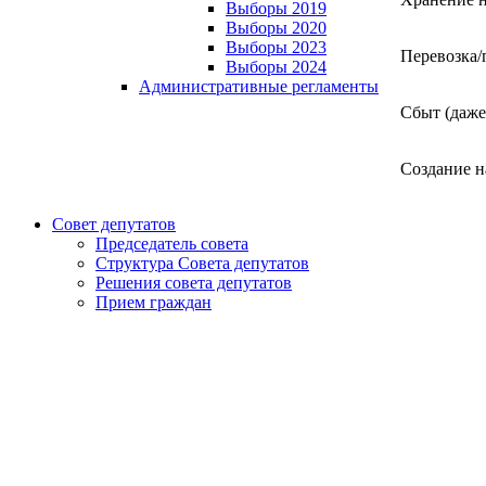
Выборы 2019
Выборы 2020
Выборы 2023
Перевозка/
Выборы 2024
Административные регламенты
Сбыт (даже
Создание н
Совет депутатов
Председатель совета
Структура Совета депутатов
Решения совета депутатов
Прием граждан