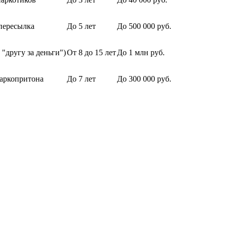
пересылка
До 5 лет
До 500 000 руб.
 "другу за деньги")
От 8 до 15 лет
До 1 млн руб.
аркопритона
До 7 лет
До 300 000 руб.