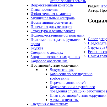
использования земель
Ведомственный контроль
Раздел:
Про
Глава поселения
Автор: Про
Избирательная комиссия
Муниципальный контроль
Социал
Нормативные документы
Проектная документация
Структура и режим работы
Подведомственные организации
Совет депу
Полномочия, задачи, функции,
Председате
права
Структура 
Бюджет
Решения со
Сведения о доходах
Прием гра
Защита персональных данных
Кадровое обеспечение
Противодействие коррупции
Документация
Комиссия по соблюдению
требований
Перечень должностей
Кодекс этики и служебного
поведения служащих (работников)
План противодействия коррупции
Акты экспертизы
Сведения о вакантных