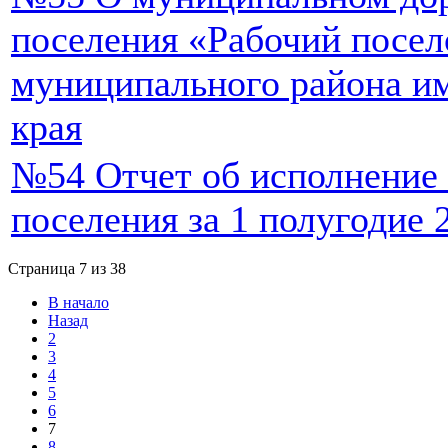
поселения «Рабочий посел
муниципального района и
края
№54 Отчет об исполнение 
поселения за 1 полугодие 
Страница 7 из 38
В начало
Назад
2
3
4
5
6
7
8