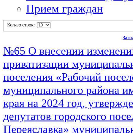
Прием граждан
Кол-во строк:
Заго
№65 О внесении изменени
приватизации муниципальн
поселения «Рабочий посел
муниципального района и
края на 2024 год, утверж
депутатов городского пос
Переяславка» муниципаль