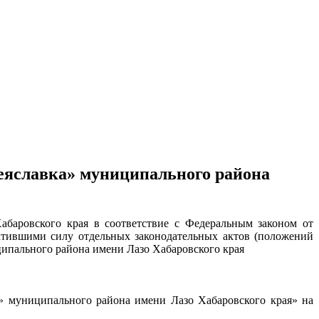
реяславка» муниципального района
абаровского края в соответствие с Федеральным законом от
атившими силу отдельных законодательных актов (положений
ципального района имени Лазо Хабаровского края
» муниципального района имени Лазо Хабаровского края» на