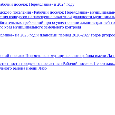
Рабочий поселок Переяславка» в 2024 году
дского поселения «Рабочий поселок Переяславка» муниципально
ения конкурсов на замещение вакантной должности муниципаль
бязательных требований при осуществлении администрацией го
го края муниципального земельного контроля
лавка» на 2025 год и плановый период 2026-2027 годов (второе
бочий поселок Переяславка» муниципального района имени Лазо
ственности городского поселения «Рабочий поселок Переяславк
льного района имени Лазо