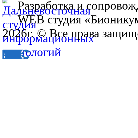
Разработка и сопровож
WEB студия «Бионику
2026г. © Все права защищ