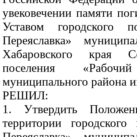
увековечении памяти пог
Уставом городского п
Переяславка» муницип
Хабаровского края Со
поселения «Рабочи
муниципального района и
РЕШИЛ:
1. Утвердить Положе
территории городского
Переяславка» муницип