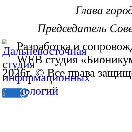
Глава горо
Председатель Сов
Разработка и сопровож
WEB студия «Бионику
2026г. © Все права защищ