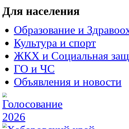
Для населения
Образование и Здравоо
Культура и спорт
ЖКХ и Социальная защ
ГО и ЧС
Объявления и новости