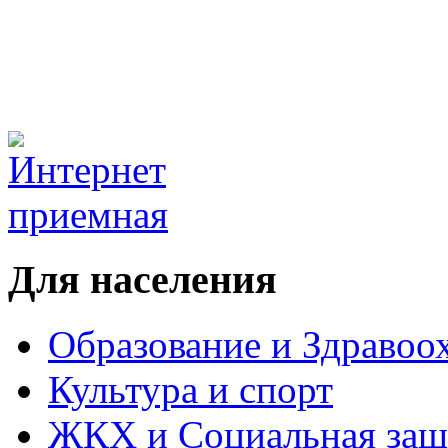
Для населения
Образование и Здравоо
Культура и спорт
ЖКХ и Социальная защ