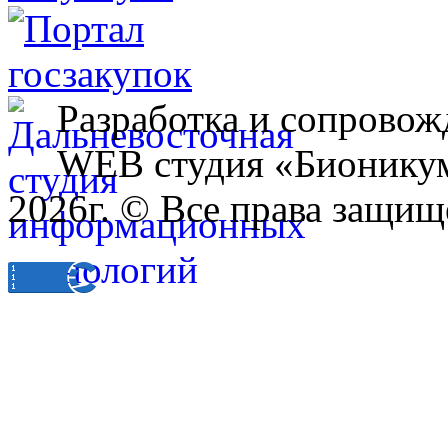
Разработка и сопровож
WEB студия «Бионику
2026г. © Все права защищ