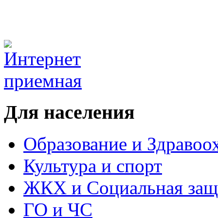
Для населения
Образование и Здравоо
Культура и спорт
ЖКХ и Социальная защ
ГО и ЧС