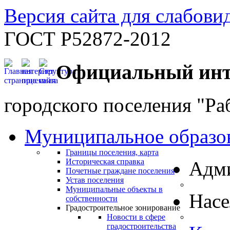
Версия сайта для слабов
ГОСТ Р52872-2012
Официальный инт
городского поселения "Ра
Муниципальное образо
Границы поселения, карта
Историческая справка
Адм
Почетные граждане поселения
Устав поселения
Муниципальные объекты в
Нас
собственности
Градостроительное зонирование
Новости в сфере
градостроительства