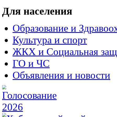
Для населения
Образование и Здравоо
Культура и спорт
ЖКХ и Социальная защ
ГО и ЧС
Объявления и новости