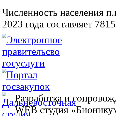
Численность населения п.г
2023 года составляет 7815
Разработка и сопровож
WEB студия «Бионику