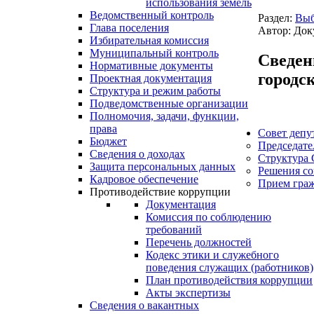
использования земель
Ведомственный контроль
Раздел:
Выб
Глава поселения
Автор: Док
Избирательная комиссия
Муниципальный контроль
Сведен
Нормативные документы
городс
Проектная документация
Структура и режим работы
Подведомственные организации
Полномочия, задачи, функции,
права
Совет депу
Бюджет
Председате
Сведения о доходах
Структура 
Защита персональных данных
Решения со
Кадровое обеспечение
Прием гра
Противодействие коррупции
Документация
Комиссия по соблюдению
требований
Перечень должностей
Кодекс этики и служебного
поведения служащих (работников)
План противодействия коррупции
Акты экспертизы
Сведения о вакантных