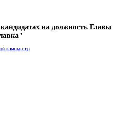
кандидатах на должность Главы
славка"
вой компьютер