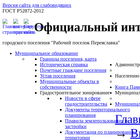
Версия сайта для слабовидящих
ГОСТ Р52872-2012
Официальный инт
городского поселения "Рабочий поселок Переяславка"
Муниципальное образование
Границы поселения, карта
Историческая справка
Администр
Почетные граждане поселения
Устав поселения
Населению
Муниципальные объекты в
собственности
Книга Пам
Градостроительное зонирование
Муниципал
Новости в сфере
градостроительства
Муниципал
Документы территориального
Глав
планирования
Правила землепользования и
застройки
→
В
Документация по планированию
территории