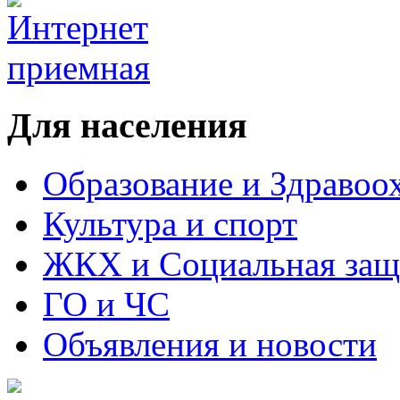
Для населения
Образование и Здравоо
Культура и спорт
ЖКХ и Социальная защ
ГО и ЧС
Объявления и новости