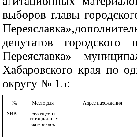
агитационных материало
выборов главы городског
Переяславка»,дополнител
депутатов городского 
Переяславка» муницип
Хабаровского края по о
округу № 15:
№
Место для
Адрес нахождения
УИК
размещения
агитационных
материалов