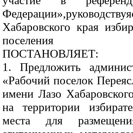
участие в референд
Федерации»,руководств
Хабаровского края избир
поселения
ПОСТАНОВЛЯЕТ:
1. Предложить админис
«Рабочий поселок Переяс
имени Лазо Хабаровского
на территории избират
места для размещени