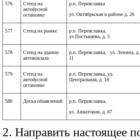
576
Стенд на
р.п. Переяславка
автобусной
ул. Октябрьская в районе д. 26
остановке
577
Стенд на рынке
р.п. Переяславка,
ул.Постышева, д. 5
578
Стенд на здании
р.п. Переяславка, ул. Ленина, д.
автовокзала
11
579
Стенд на
р.п. Переяславка, ул.
автобусной
Центральная, д. 18
остановке
580
Доска объявлений
р.п. Переяславка,
ул. Авиаторов, д. 67
2. Направить настоящее п