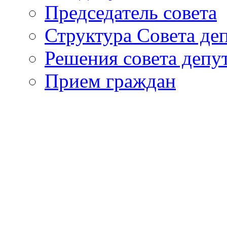
Председатель совета
Структура Совета де
Решения совета депу
Прием граждан