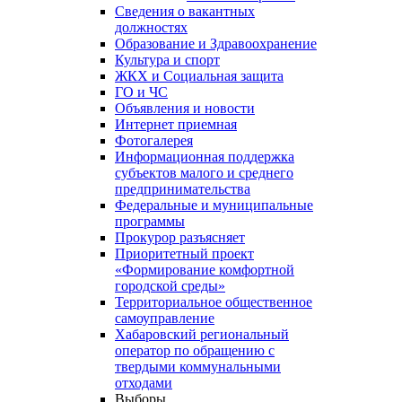
Сведения о вакантных
должностях
Образование и Здравоохранение
Культура и спорт
ЖКХ и Социальная защита
ГО и ЧС
Объявления и новости
Интернет приемная
Фотогалерея
Информационная поддержка
субъектов малого и среднего
предпринимательства
Федеральные и муниципальные
программы
Прокурор разъясняет
Приоритетный проект
«Формирование комфортной
городской среды»
Территориальное общественное
самоуправление
Хабаровский региональный
оператор по обращению с
твердыми коммунальными
отходами
Выборы