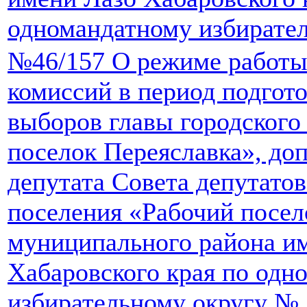
одномандатному избирате
№46/157 О режиме работы
комиссий в период подгот
выборов главы городского
поселок Переяславка», д
депутата Совета депутатов
поселения «Рабочий посел
муниципального района и
Хабаровского края по одн
избирательному округу № 