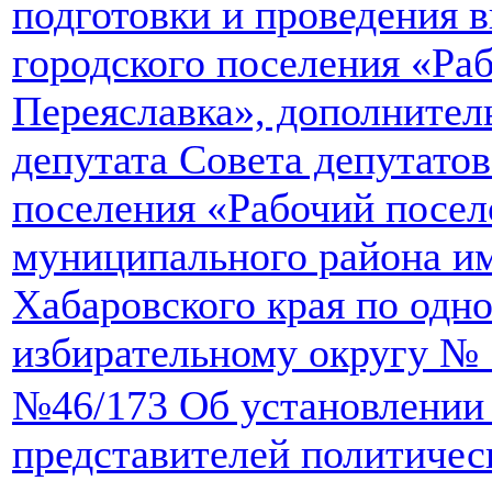
подготовки и проведения 
городского поселения «Ра
Переяславка», дополните
депутата Совета депутатов
поселения «Рабочий посел
муниципального района и
Хабаровского края по одн
избирательному округу № 
№46/173 Об установлении 
представителей политичес