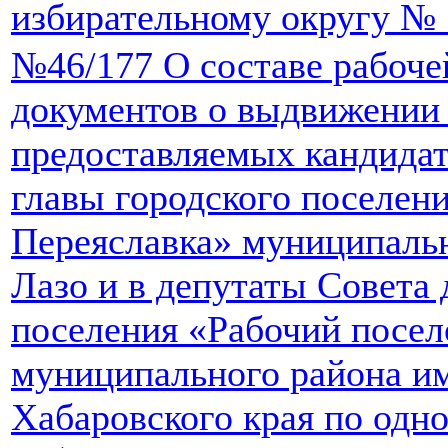
избирательному округу № 
№46/177 О составе рабоче
документов о выдвижении 
предоставляемых кандида
главы городского поселен
Переяславка» муниципаль
Лазо и в депутаты Совета 
поселения «Рабочий посел
муниципального района и
Хабаровского края по одн