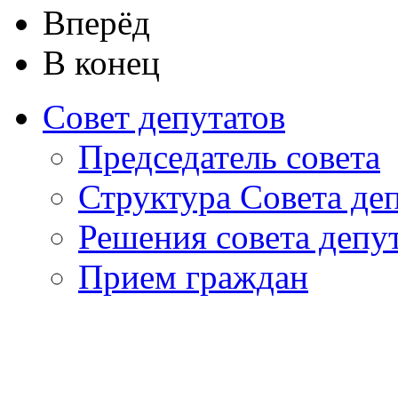
Вперёд
В конец
Совет депутатов
Председатель совета
Структура Совета де
Решения совета депу
Прием граждан