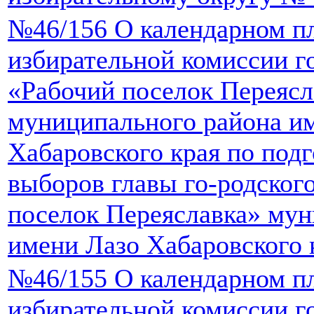
№46/156 О календарном п
избирательной комиссии г
«Рабочий поселок Переясл
муниципального района и
Хабаровского края по под
выборов главы го-родског
поселок Переяславка» мун
имени Лазо Хабаровского 
№46/155 О календарном п
избирательной комиссии г