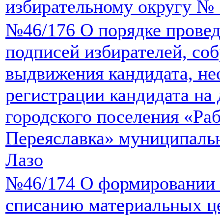
избирательному округу № 
№46/176 О порядке провед
подписей избирателей, со
выдвижения кандидата, не
регистрации кандидата на
городского поселения «Ра
Переяславка» муниципаль
Лазо
№46/174 О формировании 
списанию материальных ц