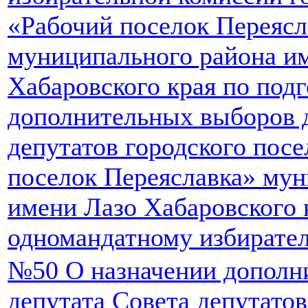
«Рабочий поселок Переясл
муниципального района и
Хабаровского края по под
дополнительных выборов 
депутатов городского пос
поселок Переяславка» мун
имени Лазо Хабаровского 
одномандатному избирате
№50 О назначении дополн
депутата Совета депутатов