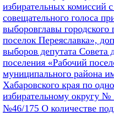
избирательных комиссий с
совещательного голоса пр
выборовглавы городского 
поселок Переяславка», до
выборов депутата Совета 
поселения «Рабочий посел
муниципального района и
Хабаровского края по одн
избирательному округу № 
№46/175 О количестве под