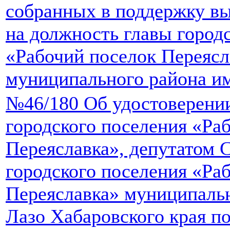
собранных в поддержку в
на должность главы город
«Рабочий поселок Переясл
муниципального района и
№46/180 Об удостоверении
городского поселения «Ра
Переяславка», депутатом 
городского поселения «Ра
Переяславка» муниципаль
Лазо Хабаровского края п