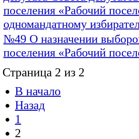
поселения «Рабочий посел
одномандатному избирате
№49 О назначении выборов
поселения «Рабочий посел
Страница 2 из 2
В начало
Назад
1
2