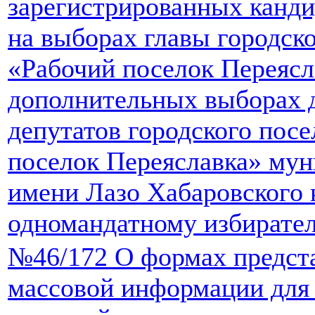
зарегистрированных канди
на выборах главы городск
«Рабочий поселок Переясл
дополнительных выборах 
депутатов городского пос
поселок Переяславка» мун
имени Лазо Хабаровского 
одномандатному избирате
№46/172 О формах предста
массовой информации для