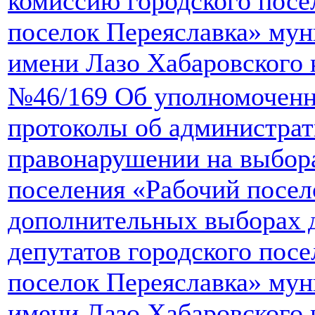
комиссию городского посе
поселок Переяславка» мун
имени Лазо Хабаровского 
№46/169 Об уполномоченн
протоколы об администра
правонарушении на выбора
поселения «Рабочий посел
дополнительных выборах 
депутатов городского пос
поселок Переяславка» мун
имени Лазо Хабаровского 