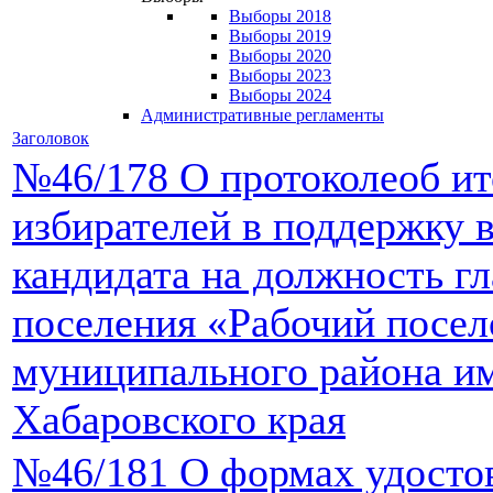
Выборы 2018
Выборы 2019
Выборы 2020
Выборы 2023
Выборы 2024
Административные регламенты
Заголовок
№46/178 О протоколеоб ит
избирателей в поддержку
кандидата на должность г
поселения «Рабочий посел
муниципального района и
Хабаровского края
№46/181 О формах удосто