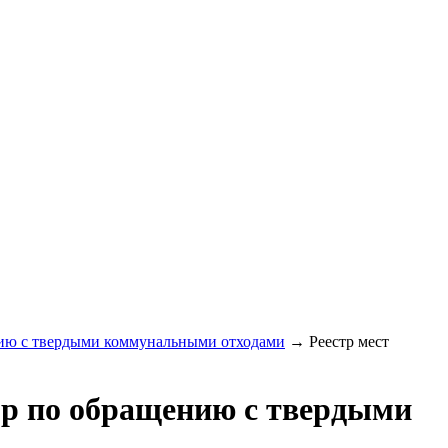
нию с твердыми коммунальными отходами
→
Реестр мест
р по обращению с твердыми