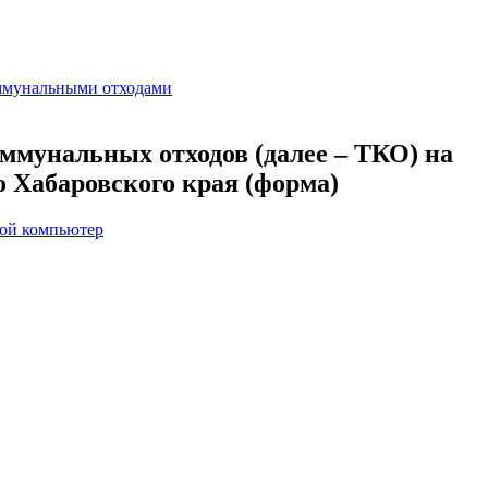
ммунальными отходами
ммунальных отходов (далее – ТКО) на
 Хабаровского края (форма)
вой компьютер