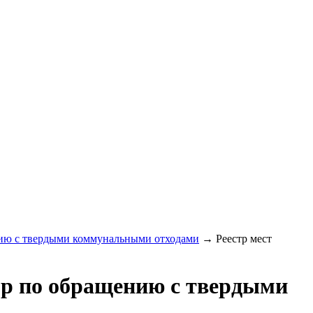
нию с твердыми коммунальными отходами
→
Реестр мест
р по обращению с твердыми