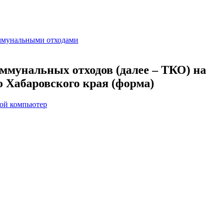
ммунальными отходами
ммунальных отходов (далее – ТКО) на
 Хабаровского края (форма)
вой компьютер