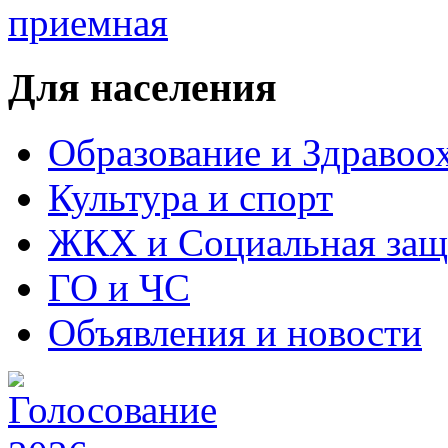
Для населения
Образование и Здравоо
Культура и спорт
ЖКХ и Социальная защ
ГО и ЧС
Объявления и новости