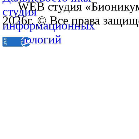
WEB студия «Бионику
2026г. © Все права защищ