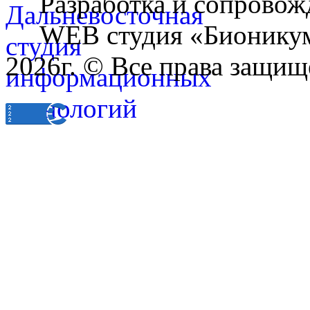
Разработка и сопровож
WEB студия «Бионику
2026г. © Все права защищ