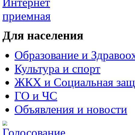
Для населения
Образование и Здравоо
Культура и спорт
ЖКХ и Социальная защ
ГО и ЧС
Объявления и новости