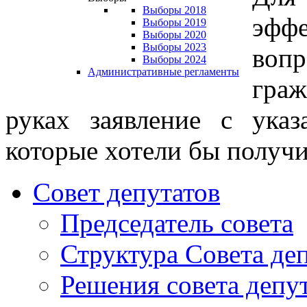
Выборы 2018
эфф
Выборы 2019
Выборы 2020
Выборы 2023
воп
Выборы 2024
Административные регламенты
граж
руках заявление с ука
которые хотели бы получ
Совет депутатов
Председатель совета
Структура Совета де
Решения совета депу