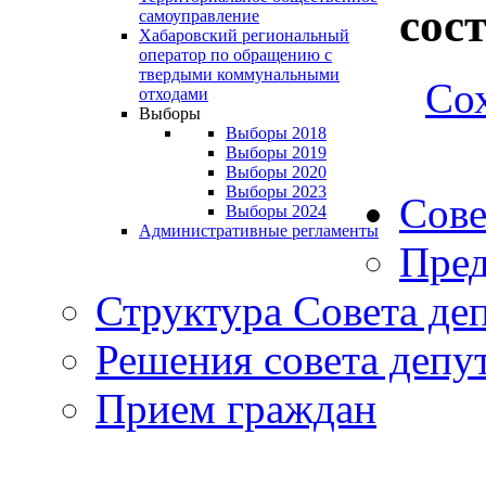
сос
самоуправление
Хабаровский региональный
оператор по обращению с
твердыми коммунальными
Сох
отходами
Выборы
Выборы 2018
Выборы 2019
Выборы 2020
Выборы 2023
Сове
Выборы 2024
Административные регламенты
Пред
Структура Совета де
Решения совета депу
Прием граждан