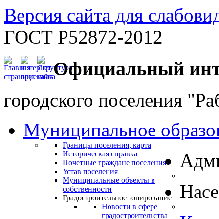
Версия сайта для слабов
ГОСТ Р52872-2012
Официальный инт
городского поселения "Ра
Муниципальное образо
Границы поселения, карта
Историческая справка
Адм
Почетные граждане поселения
Устав поселения
Муниципальные объекты в
Нас
собственности
Градостроительное зонирование
Новости в сфере
градостроительства