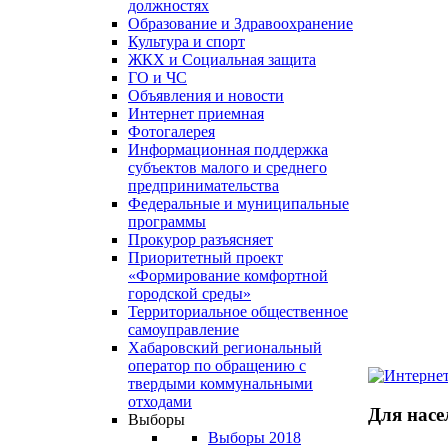
должностях
Образование и Здравоохранение
Культура и спорт
ЖКХ и Социальная защита
ГО и ЧС
Объявления и новости
Интернет приемная
Фотогалерея
Информационная поддержка
субъектов малого и среднего
предпринимательства
Федеральные и муниципальные
программы
Прокурор разъясняет
Приоритетный проект
«Формирование комфортной
городской среды»
Территориальное общественное
самоуправление
Хабаровский региональный
оператор по обращению с
твердыми коммунальными
отходами
Для насе
Выборы
Выборы 2018