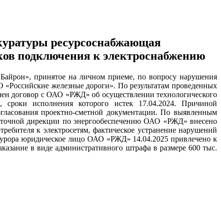
куратуры ресурсоснабжающая
ков подключения к электроснабжению
Байрон», принятое на личном приеме, по вопросу нарушения
 «Российские железные дороги». По результатам проведенных
чен договор с ОАО «РЖД» об осуществлении технологического
, сроки исполнения которого истек 17.04.2024. Причиной
согласования проектно-сметной документации. По выявленным
осточной дирекции по энергообеспечению ОАО «РЖД» внесено
требителя к электросетям, фактическое устранение нарушений
окурора юридическое лицо ОАО «РЖД» 14.04.2025 привлечено к
аказание в виде административного штрафа в размере 600 тыс.