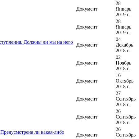
28
Документ
Январь
2019 г.
28
Документ
Январь
2019 г.
04
ступления. Должны ли мы на него
Документ
Декабрь
2018 г.
02
Документ
Ноябрь
2018 г.
16
Документ
Октябрь
2018 г.
27
Документ
Сентябрь
2018 г.
26
Документ
Сентябрь
2018 г.
26
 Предусмотрена ли какая-либо
Документ
Сентябрь