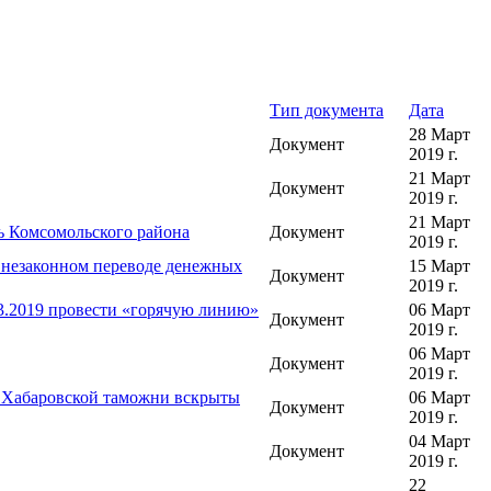
Тип документа
Дата
28 Март
Документ
2019 г.
21 Март
Документ
2019 г.
21 Март
ь Комсомольского района
Документ
2019 г.
 незаконном переводе денежных
15 Март
Документ
2019 г.
3.2019 провести «горячую линию»
06 Март
Документ
2019 г.
06 Март
Документ
2019 г.
и Хабаровской таможни вскрыты
06 Март
Документ
2019 г.
04 Март
Документ
2019 г.
22