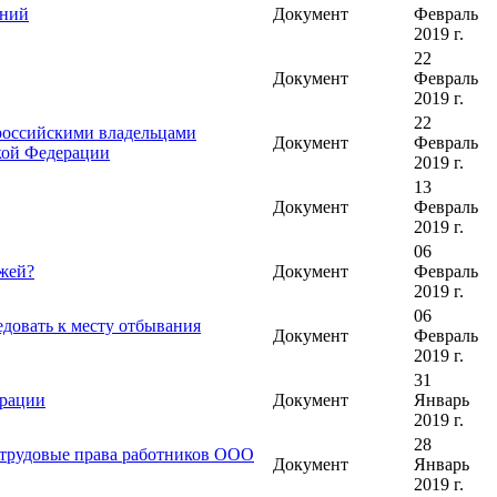
ений
Документ
Февраль
2019 г.
22
Документ
Февраль
2019 г.
22
 российскими владельцами
Документ
Февраль
кой Федерации
2019 г.
13
Документ
Февраль
2019 г.
06
жей?
Документ
Февраль
2019 г.
06
едовать к месту отбывания
Документ
Февраль
2019 г.
31
ерации
Документ
Январь
2019 г.
28
 трудовые права работников ООО
Документ
Январь
2019 г.