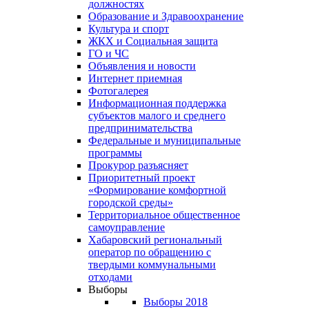
должностях
Образование и Здравоохранение
Культура и спорт
ЖКХ и Социальная защита
ГО и ЧС
Объявления и новости
Интернет приемная
Фотогалерея
Информационная поддержка
субъектов малого и среднего
предпринимательства
Федеральные и муниципальные
программы
Прокурор разъясняет
Приоритетный проект
«Формирование комфортной
городской среды»
Территориальное общественное
самоуправление
Хабаровский региональный
оператор по обращению с
твердыми коммунальными
отходами
Выборы
Выборы 2018