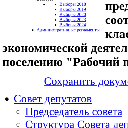
пре
Выборы 2018
Выборы 2019
Выборы 2020
соо
Выборы 2023
Выборы 2024
кла
Административные регламенты
экономической деятел
поселению "Рабочий 
Сохранить докум
Совет депутатов
Председатель совета
Структура Совета де