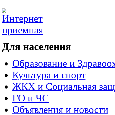
Для населения
Образование и Здравоо
Культура и спорт
ЖКХ и Социальная защ
ГО и ЧС
Объявления и новости