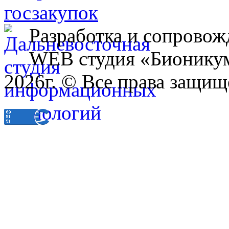
Разработка и сопровож
WEB студия «Бионику
2026г. © Все права защищ