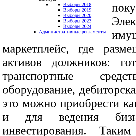
поку
Выборы 2018
Выборы 2019
Выборы 2020
Эле
Выборы 2023
Выборы 2024
иму
Административные регламенты
маркетплейс, где разм
активов должников: го
транспортные средс
оборудование, дебиторска
это можно приобрести как
и для ведения биз
инвестирования. Таким