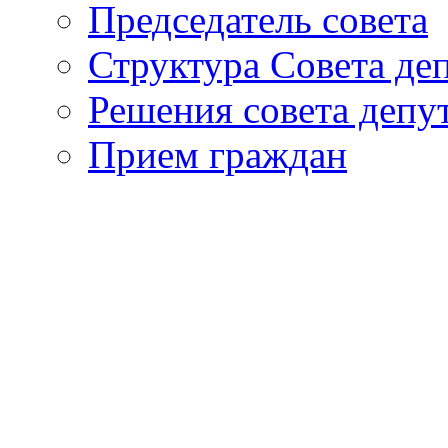
Председатель совета
Структура Совета де
Решения совета депу
Прием граждан