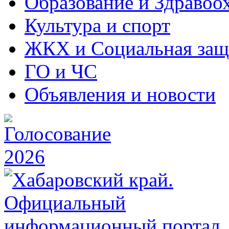
Образование и Здравоо
Культура и спорт
ЖКХ и Социальная защ
ГО и ЧС
Объявления и новости