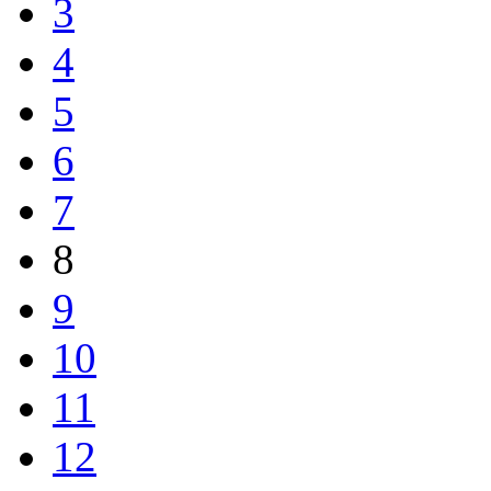
3
4
5
6
7
8
9
10
11
12