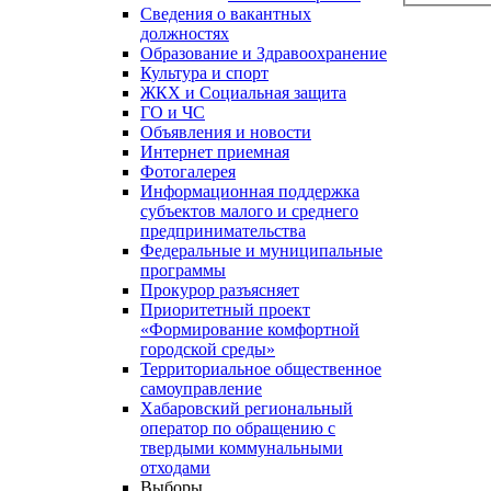
Сведения о вакантных
должностях
Образование и Здравоохранение
Культура и спорт
ЖКХ и Социальная защита
ГО и ЧС
Объявления и новости
Интернет приемная
Фотогалерея
Информационная поддержка
субъектов малого и среднего
предпринимательства
Федеральные и муниципальные
программы
Прокурор разъясняет
Приоритетный проект
«Формирование комфортной
городской среды»
Территориальное общественное
самоуправление
Хабаровский региональный
оператор по обращению с
твердыми коммунальными
отходами
Выборы