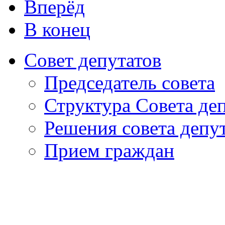
Вперёд
В конец
Совет депутатов
Председатель совета
Структура Совета де
Решения совета депу
Прием граждан