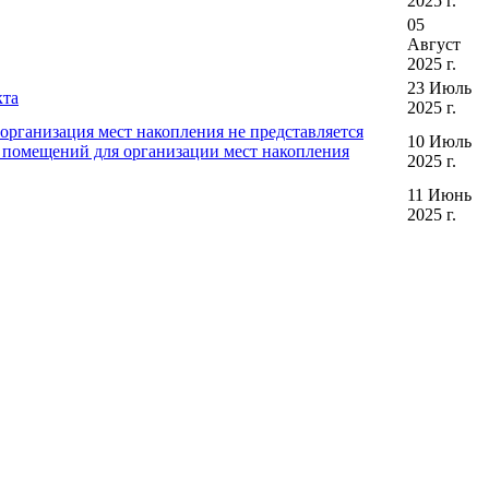
2025 г.
05
Август
2025 г.
23 Июль
кта
2025 г.
организация мест накопления не представляется
10 Июль
, помещений для организации мест накопления
2025 г.
11 Июнь
2025 г.