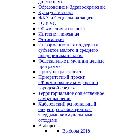
должностях
Образование и Здравоохранение
Культура и спорт
ЖКХ и Социальная защита
ГО и ЧС
Объявления и новости
Интернет приемная
Фотогалерея
Информационная поддержка
субъектов малого и среднего
предпринимательства
Федеральные и муниципальные
программы
Прокурор разъясняет
Приоритетный проект
«Формирование комфортной
городской среды»
Территориальное общественное
самоуправление
Хабаровский региональный
оператор по обращению с
твердыми коммунальными
отходами
Выборы
Выборы 2018