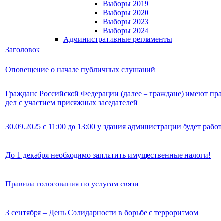
Выборы 2019
Выборы 2020
Выборы 2023
Выборы 2024
Административные регламенты
Заголовок
Оповещение о начале публичных слушаний
Граждане Российской Федерации (далее – граждане) имеют пра
дел с участием присяжных заседателей
30.09.2025 с 11:00 до 13:00 у здания администрации будет ра
До 1 декабря необходимо заплатить имущественные налоги!
Правила голосования по услугам связи
3 сентября – День Солидарности в борьбе с терроризмом