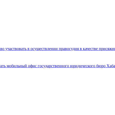
во участвовать в осуществлении правосудия в качестве присяж
ботать мобильный офис государственного юридического бюро Хаб