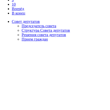
10
Вперёд
В конец
Совет депутатов
Председатель совета
Структура Совета депутатов
Решения совета депутатов
Прием граждан