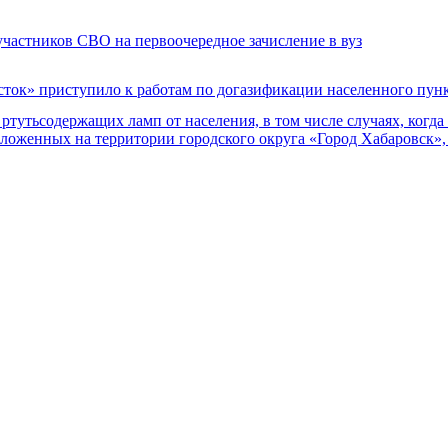
участников СВО на первоочередное зачисление в вуз
сток» приступило к работам по догазификации населенного пун
утьсодержащих ламп от населения, в том числе случаях, когда 
оложенных на территории городского округа «Город Хабаровск»