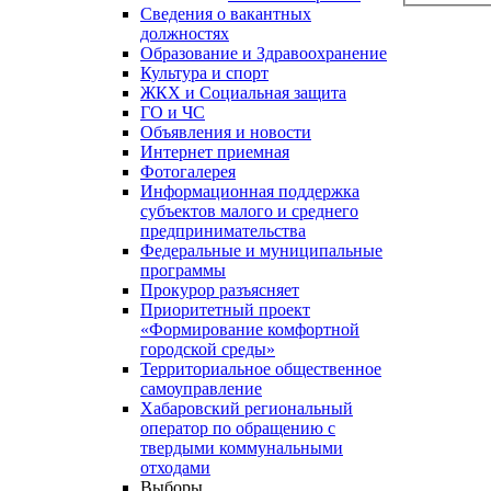
Сведения о вакантных
должностях
Образование и Здравоохранение
Культура и спорт
ЖКХ и Социальная защита
ГО и ЧС
Объявления и новости
Интернет приемная
Фотогалерея
Информационная поддержка
субъектов малого и среднего
предпринимательства
Федеральные и муниципальные
программы
Прокурор разъясняет
Приоритетный проект
«Формирование комфортной
городской среды»
Территориальное общественное
самоуправление
Хабаровский региональный
оператор по обращению с
твердыми коммунальными
отходами
Выборы