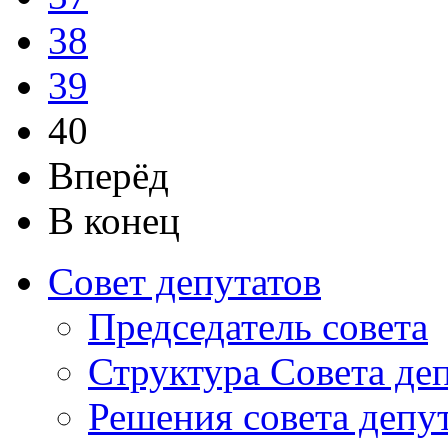
38
39
40
Вперёд
В конец
Совет депутатов
Председатель совета
Структура Совета де
Решения совета депу