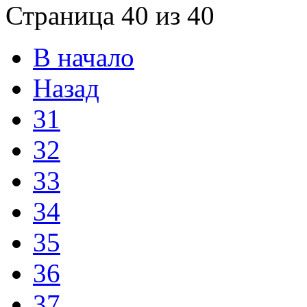
Страница 40 из 40
В начало
Назад
31
32
33
34
35
36
37