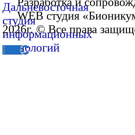
Разработка и сопровож
WEB студия «Бионику
2026г. © Все права защищ