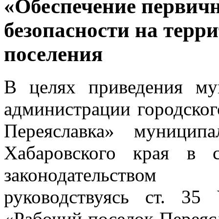
«Обеспечение первич
безопасности на терр
поселения
В целях приведения му
администрации городског
Переяславка» муницип
Хабаровского края в 
законодательством
руководствуясь ст. 35 
«Рабочий поселок Переяс