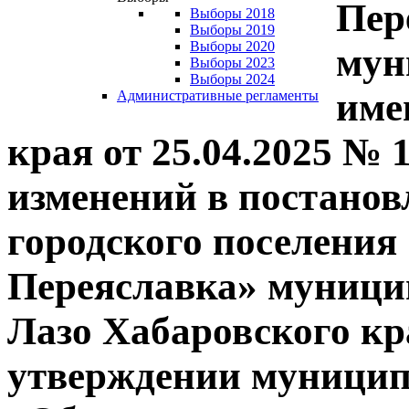
Пер
Выборы 2018
Выборы 2019
Выборы 2020
мун
Выборы 2023
Выборы 2024
име
Административные регламенты
края от 25.04.2025 № 
изменений в постано
городского поселения
Переяславка» муници
Лазо Хабаровского кра
утверждении муници