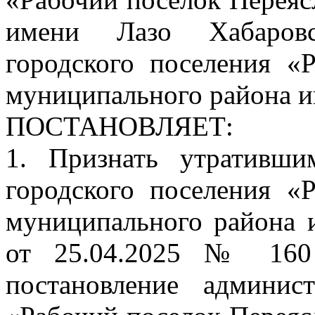
имени Лазо Хабаровс
городского поселения «
муниципального района и
ПОСТАНОВЛЯЕТ:
1. Признать утративши
городского поселения «
муниципального района 
от 25.04.2025 № 160
постановление админис