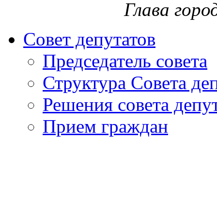
Глава горо
Совет депутатов
Председатель совета
Структура Совета де
Решения совета депу
Прием граждан