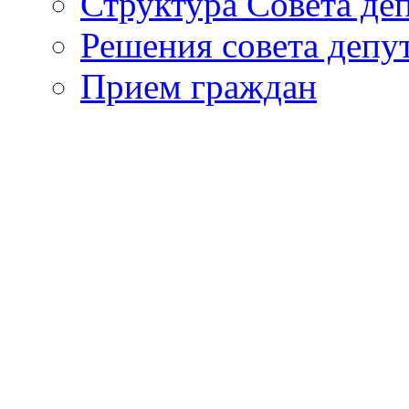
Структура Совета де
Решения совета депу
Прием граждан