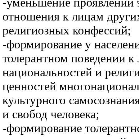
-уменьшение проявлений 
отношения к лицам други
религиозных конфессий;
-формирование у населени
толерантном поведении к
национальностей и религ
ценностей многонационал
культурного самосознани
и свобод человека;
-формирование толерантн