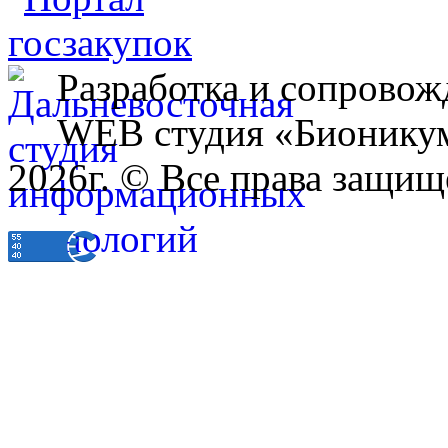
Разработка и сопровож
WEB студия «Бионику
2026г. © Все права защищ