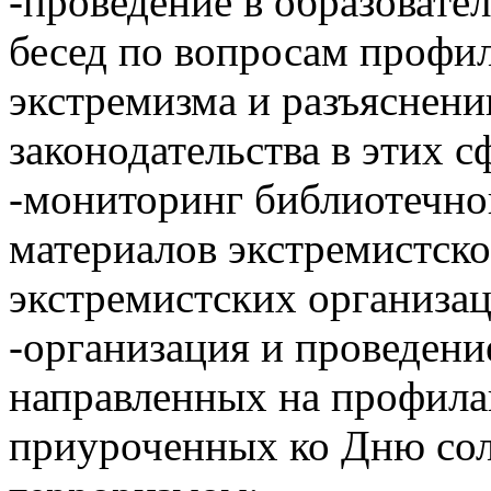
-проведение в образовате
бесед по вопросам профи
экстремизма и разъяснен
законодательства в этих с
-мониторинг библиотечног
материалов экстремистско
экстремистских организац
-организация и проведени
направленных на профила
приуроченных ко Дню сол