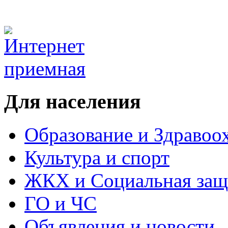
Для населения
Образование и Здравоо
Культура и спорт
ЖКХ и Социальная защ
ГО и ЧС
Объявления и новости