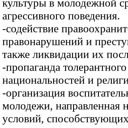
культуры в молодежной с
агрессивного поведения.
-содействие правоохрани
правонарушений и преступ
также ликвидации их посл
-пропаганда толерантного
национальностей и религ
-организация воспитатель
молодежи, направленная н
условий, способствующи