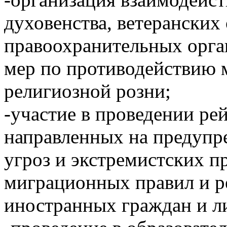
духовенства, ветерански
правоохранительных орга
мер по противодействию 
религиозной розни;
-участие в проведении ре
направленных на предупр
угроз и экстремистских п
миграционных правил и р
иностранных граждан и ли