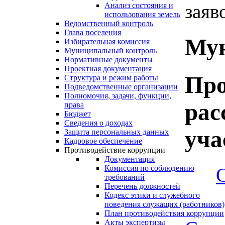
заяв
Анализ состояния и
использования земель
Ведомственный контроль
Глава поселения
Мун
Избирательная комиссия
Муниципальный контроль
Нормативные документы
Проектная документация
Про
Структура и режим работы
Подведомственные организации
Полномочия, задачи, функции,
рас
права
Бюджет
Сведения о доходах
уча
Защита персональных данных
Кадровое обеспечение
Противодействие коррупции
Документация
Комиссия по соблюдению
требований
Перечень должностей
Кодекс этики и служебного
поведения служащих (работников)
План противодействия коррупции
Акты экспертизы