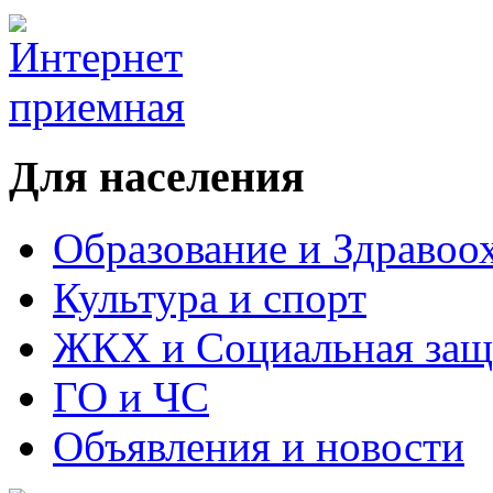
Для населения
Образование и Здравоо
Культура и спорт
ЖКХ и Социальная защ
ГО и ЧС
Объявления и новости