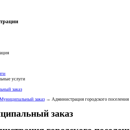
страции
ация
яти
ьные услуги
ьный заказ
Муниципальный заказ
→
Администрация городского поселения «
ципальный заказ