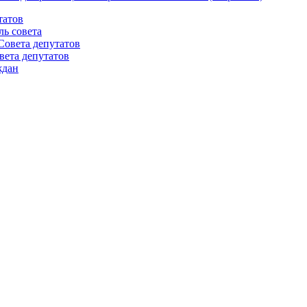
татов
ль совета
Совета депутатов
вета депутатов
ждан