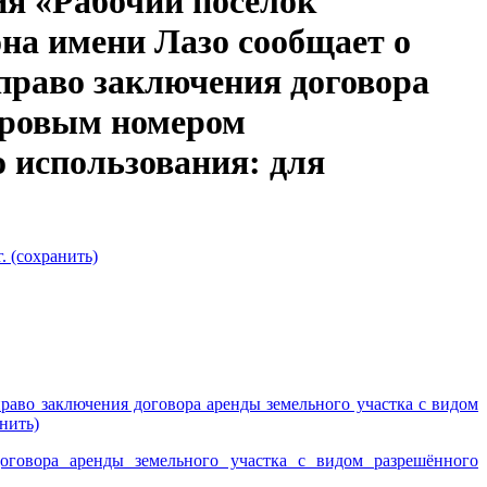
ия «Рабочий посёлок
на имени Лазо сообщает о
право заключения договора
стровым номером
о использования: для
. (сохранить)
раво заключения договора аренды земельного участка с видом
нить)
оговора аренды земельного участка с видом разрешённого